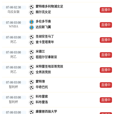
蒙特维多利物浦女足
07-06 02:30
直播中
乌拉女联
图尔克女足
多伦多节奏
07-06 03:00
直播中
WNBA
达拉斯飞翼
圣胡安圣马丁
07-06 03:00
直播中
阿乙
查卡里塔青年
米德兰
07-06 03:00
直播中
阿乙
祖祖尔甘拿斯亚
米特雷圣地亚哥竞技
07-06 03:00
直播中
阿乙
全男孩竞技
蒙特港
07-06 03:00
直播中
智利杯
华奇巴托
科布雷索
07-06 03:00
直播中
智利杯
科布雷洛
康塞普西翁大学
07-06 03:00