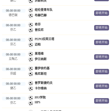
捷乙
济斯科夫
纽伦堡青年队
08-08 00:00
即将开始
德巴联
布赫巴赫
奇芬
08-08 00:00
即将开始
芬乙
普拉尼
PEPO拉宾兰塔
08-08 00:00
即将开始
芬乙
迈帕
莱塔维
08-08 00:00
即将开始
立陶乙
伊兰纳斯
塞伊奈约基
08-08 00:00
即将开始
芬超
格尼斯坦
普罗斯捷约夫
08-08 00:00
即将开始
捷乙
卡尔维纳
PPJ学院
08-08 00:00
即将开始
HPS
芬乙