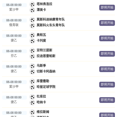
塔林弗洛拉
08-08 00:00
即将开始
爱沙甲
潭美卡
莫斯科迪纳摩青年队
08-08 00:00
即将开始
俄青联
莫斯科火车头青年队
奥帕瓦
08-08 00:00
即将开始
捷乙
卡列度
亚特兰提斯
08-08 00:00
即将开始
芬乙
拉迪恩雷帕斯
乌斯季
08-08 00:00
即将开始
捷乙
切斯卡阿森纳
库雷撒勒
08-08 00:00
即将开始
爱沙甲
哈留足球学院
杜库拉
08-08 00:00
即将开始
捷乙
哈纳卡
维拉斯姆
08-08 00:00
即将开始