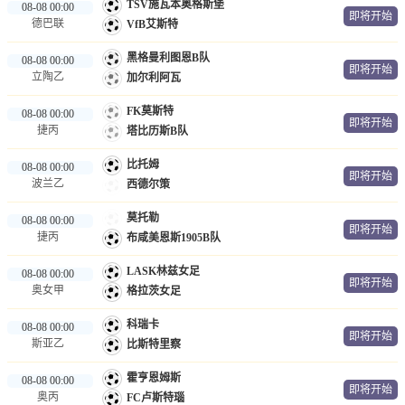
TSV施瓦本奥格斯堡
08-08 00:00
即将开始
德巴联
VfB艾斯特
黑格曼利图恩B队
08-08 00:00
即将开始
立陶乙
加尔利阿瓦
FK莫斯特
08-08 00:00
即将开始
捷丙
塔比历斯B队
比托姆
08-08 00:00
即将开始
波兰乙
西德尔策
莫托勒
08-08 00:00
即将开始
捷丙
布咸美恩斯1905B队
LASK林兹女足
08-08 00:00
即将开始
奥女甲
格拉茨女足
科瑞卡
08-08 00:00
即将开始
斯亚乙
比斯特里察
霍亨恩姆斯
08-08 00:00
即将开始
奥丙
FC卢斯特瑙