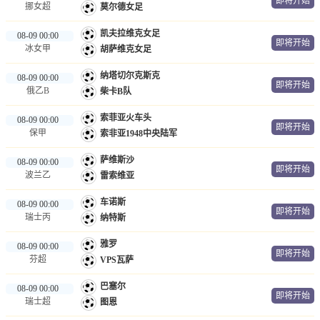
即将开始
挪女超
莫尔德女足
凯夫拉维克女足
08-09 00:00
即将开始
冰女甲
胡萨维克女足
纳塔切尔克斯克
08-09 00:00
即将开始
俄乙B
柴卡B队
索菲亚火车头
08-09 00:00
即将开始
保甲
索非亚1948中央陆军
萨维斯沙
08-09 00:00
即将开始
波兰乙
雷索维亚
车诺斯
08-09 00:00
即将开始
瑞士丙
纳特斯
雅罗
08-09 00:00
即将开始
芬超
VPS瓦萨
巴塞尔
08-09 00:00
即将开始
瑞士超
图恩