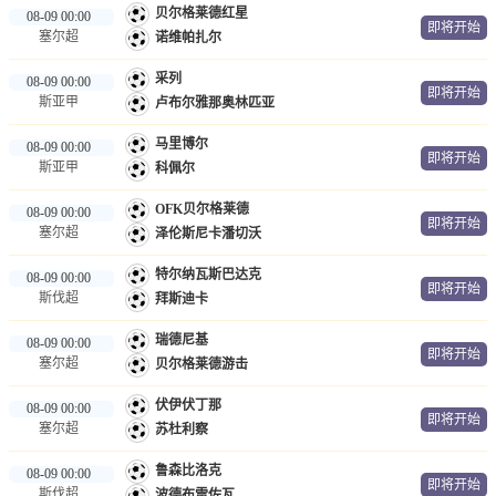
贝尔格莱德红星
08-09 00:00
即将开始
塞尔超
诺维帕扎尔
采列
08-09 00:00
即将开始
斯亚甲
卢布尔雅那奥林匹亚
马里博尔
08-09 00:00
即将开始
斯亚甲
科佩尔
OFK贝尔格莱德
08-09 00:00
即将开始
塞尔超
泽伦斯尼卡潘切沃
特尔纳瓦斯巴达克
08-09 00:00
即将开始
斯伐超
拜斯迪卡
瑞德尼基
08-09 00:00
即将开始
塞尔超
贝尔格莱德游击
伏伊伏丁那
08-09 00:00
即将开始
塞尔超
苏杜利察
鲁森比洛克
08-09 00:00
即将开始
斯伐超
波德布雷佐瓦