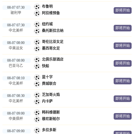
布鲁明
08-07 07:30
即将开始
玻利甲
阿拉维预备
纽约城
08-07 07:30
即将开始
中北美杯
桑托斯拉古纳
哥伦比亚女足
08-07 08:00
即将开始
中美运女
墨西哥女足
北俱乐部酒店
08-07 08:00
即将开始
巴亚马乙
快船
蓝十字
08-07 08:10
即将开始
中北美杯
费城联合
芝加哥火焰
08-07 08:30
即将开始
中北美杯
内卡萨
韩科维德斯
08-07 09:00
即将开始
中美俱杯
穆尼斯帕尔
多拉多斯
08-07 09:00