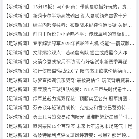
篮球直播
【
足球新闻
】
15分15板！马卢阿奇：带队夏联挺好玩的，责任嘛，我扛了
【
足球新闻
】
新秀卡尔半场高效输出 湖人夏联领先雷霆十分
NBA
【
足球新闻
】
绿军内部曝猛料：布朗战术纪律性遭质疑 关键战失控成系列赛转折点
CBA
【
足球新闻
】
前国王解说为小萨鸣不平：传球犀利的篮板机器竟遭市场冷落
录像
【
足球新闻
】
专家解读绿军2028年首轮签玄机 或能"一箭双雕"锁定优质签位
【
足球新闻
】
文胖爆冷观点：若老詹离队 掘金或成最令人咋舌下家
足球录像
【
足球新闻
】
火箭今夏或按兵不动 现有阵容试水新赛季再谋变局
篮球录像
【
足球新闻
】
独行侠密谋"猛龙2.0"？曝乌杰里欲携伦纳德再创王朝
新闻
【
足球新闻
】
球爹直播调侃东契奇"最被高估"？玩笑背后藏着真实想法
【
足球新闻
】
弗莱预言三球狼队蜕变：NBA三巨头时代卷土重来
足球新闻
【
足球新闻
】
绿军总裁力挺双探花：顶薪实至名归 冠军拼图就差最后一环
篮球新闻
【
足球新闻
】
芬奇谈年轻球员成长：克拉克和香农已蓄势待发，正寻找合适出场时机
【
足球新闻
】
勇士11号签交易动向曝光 瞄准鹈鹕新星墨菲引发多队争夺
【
足球新闻
】
篮网豪囤15个首轮签 未来七年选秀市场底气十足
【
足球新闻
】
香波特犀利点评文班风评转变：被黑？那是顶级球员才配享的"待遇"