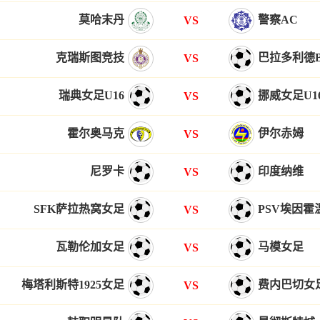
莫哈末丹
警察AC
VS
克瑞斯图竞技
巴拉多利德
VS
瑞典女足U16
挪威女足U1
VS
霍尔奥马克
伊尔赤姆
VS
尼罗卡
印度纳维
VS
SFK萨拉热窝女足
PSV埃因霍
VS
瓦勒伦加女足
马模女足
VS
梅塔利斯特1925女足
费内巴切女
VS