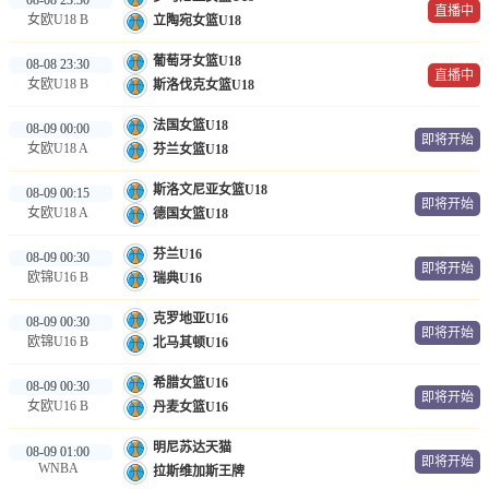
直播中
女欧U18 B
立陶宛女篮U18
葡萄牙女篮U18
08-08 23:30
直播中
女欧U18 B
斯洛伐克女篮U18
法国女篮U18
08-09 00:00
即将开始
女欧U18 A
芬兰女篮U18
斯洛文尼亚女篮U18
08-09 00:15
即将开始
女欧U18 A
德国女篮U18
芬兰U16
08-09 00:30
即将开始
欧锦U16 B
瑞典U16
克罗地亚U16
08-09 00:30
即将开始
欧锦U16 B
北马其顿U16
希腊女篮U16
08-09 00:30
即将开始
女欧U16 B
丹麦女篮U16
明尼苏达天猫
08-09 01:00
即将开始
WNBA
拉斯维加斯王牌