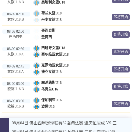
女欧U18 B
奥地利女篮U18
荷兰女篮U18
08-09 02:00
即将开始
女欧U18 B
丹麦女篮U18
哥连泰斯
08-09 02:00
即将开始
巴西FPB
圣荷西
西班牙女篮U18
08-09 02:30
即将开始
女欧U18 A
塞尔维亚女篮U18
克罗地亚女篮U18
08-09 02:45
即将开始
女欧U18 A
捷克女篮U18
塞浦路斯U16
08-09 03:00
即将开始
欧锦U16 B
乌克兰U16
保加利亚U16
08-09 03:00
即将开始
欧锦U16 B
波黑U16
08月04日 佛山西甲足球联赛32强淘汰赛 肇庆恒骏成 VS 三七互娱 全场录像
08月04日 佛山西甲足球联赛32强淘汰赛 广东西南建设 VS 香港圣徒 全场录像