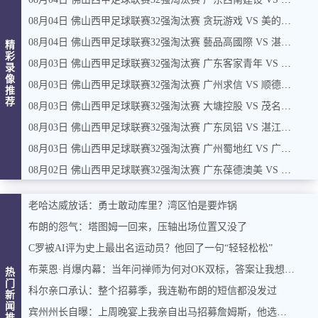
08月04日 佛山西甲足球联赛32强淘汰赛 贪玩游戏 VS 美的薪火 全场录像
08月04日 佛山西甲足球联赛32强淘汰赛 藝品高國際 VS 湛江狂狼·粵辉能源 全场录像
精
彩
08月03日 佛山西甲足球联赛32强淘汰赛 广东客家青年 VS 广州英华思力U17 全场录像
录
像
08月03日 佛山西甲足球联赛32强淘汰赛 广州求信 VS 顺德新青年 全场录像
推
荐
08月03日 佛山西甲足球联赛32强淘汰赛 大塘控股 VS 茂名市点都得 全场录像
08月03日 佛山西甲足球联赛32强淘汰赛 广东凤铝 VS 湛江八部科技 全场录像
08月03日 佛山西甲足球联赛32强淘汰赛 广州蜀地红 VS 广州戴拿模 全场录像
08月02日 佛山西甲足球联赛32强淘汰赛 广东葆德澳美 VS 白坭兴龙 全场录像
老哈达威放话：勇士敢动库里？湾区怕是要炸锅
布朗的怨气：塔图姆一回来，压轴出场位置又没了
C罗被AI评为史上最出名运动员？他回了一句“轻轻松松”
布莱恩·肖爆内幕：当年问禅师为何对OK双标，答案让我想起训狗那套
热
门
科尔亲口承认：整个招募季，我连勒布朗的短信都没发过
新
闻
宾州州长自曝：上周晚宴上我亲自出马招募詹姆斯，他选了费城，我挺高兴
推