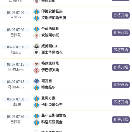
巴西FPB
哥连泰斯
印第安纳狂热
08-07 07:00
即将开始
WNBA
拉斯维加斯王牌
圣荷西体育
08-07 07:00
即将开始
巴拉联
坎波阿尔托
咸美顿HB
08-07 07:00
即将开始
加EBL
渥太华黑杰克
格达轮科隆
08-07 07:15
即将开始
乌拉Metro
伊巴特罗斯
塔瓦雷
08-07 07:15
即将开始
乌拉Metro
特鲁维尔
圣阿方索
08-07 07:30
即将开始
巴拉联
卡比亞塔公牛
菲利克斯佩雷斯
08-07 07:30
即将开始
巴拉联
科洛尼亚黄金