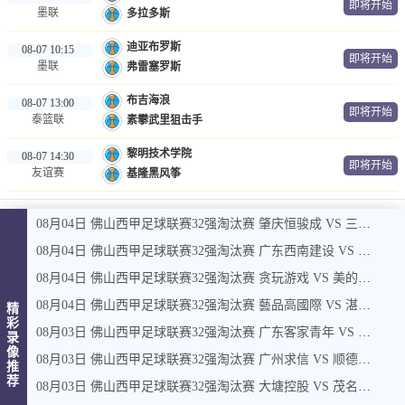
即将开始
墨联
多拉多斯
迪亚布罗斯
08-07 10:15
即将开始
墨联
弗雷塞罗斯
布吉海浪
08-07 13:00
即将开始
泰篮联
素攀武里狙击手
黎明技术学院
08-07 14:30
即将开始
友谊赛
基隆黑风筝
08月04日 佛山西甲足球联赛32强淘汰赛 肇庆恒骏成 VS 三七互娱 全场录像
08月04日 佛山西甲足球联赛32强淘汰赛 广东西南建设 VS 香港圣徒 全场录像
08月04日 佛山西甲足球联赛32强淘汰赛 贪玩游戏 VS 美的薪火 全场录像
08月04日 佛山西甲足球联赛32强淘汰赛 藝品高國際 VS 湛江狂狼·粵辉能源 全场录像
精
彩
08月03日 佛山西甲足球联赛32强淘汰赛 广东客家青年 VS 广州英华思力U17 全场录像
录
像
08月03日 佛山西甲足球联赛32强淘汰赛 广州求信 VS 顺德新青年 全场录像
推
荐
08月03日 佛山西甲足球联赛32强淘汰赛 大塘控股 VS 茂名市点都得 全场录像