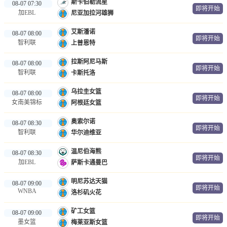
斯卡伯勒流星
08-07 07:30
即将开始
加EBL
尼亚加拉河雄狮
艾斯潘诺
08-07 08:00
即将开始
智利联
上普恩特
拉斯阿尼马斯
08-07 08:00
即将开始
智利联
卡斯托洛
乌拉圭女篮
08-07 08:00
即将开始
女南美锦标
阿根廷女篮
奥索尔诺
08-07 08:30
即将开始
智利联
华尔迪维亚
温尼伯海熊
08-07 08:30
即将开始
加EBL
萨斯卡通曼巴
明尼苏达天猫
08-07 09:00
即将开始
WNBA
洛杉矶火花
矿工女篮
08-07 09:00
即将开始
墨女篮
梅莱亚斯女篮