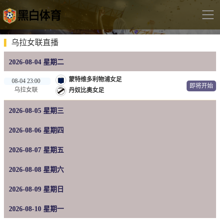
导
航
首页
乌拉女联直播
2026-08-04 星期二
足球直播
蒙特维多利物浦女足
08-04 23:00
英超
即将开始
乌拉女联
丹奴比奥女足
德甲
2026-08-05 星期三
法甲
2026-08-06 星期四
西甲
2026-08-07 星期五
意甲
2026-08-08 星期六
世界杯
欧冠杯
2026-08-09 星期日
中超
2026-08-10 星期一