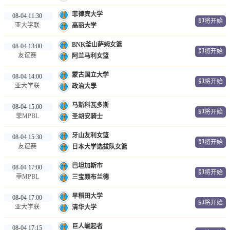
菲律宾大学
08-04 11:30
即将开始
亚大学联
高丽大学
BNK釜山萨姆女篮
08-04 13:00
即将开始
友谊赛
阿兰马利女篮
蒙古国立大学
08-04 14:00
即将开始
亚大学联
政治大學
马斯科瓦多斯
08-04 15:00
即将开始
菲MPBL
圣胡安骑士
牙山友利女篮
08-04 15:30
即将开始
友谊赛
日本大学选拔队女篮
巴坦加斯市
08-04 17:00
即将开始
菲MPBL
三宝颜布兰德
早稻田大学
08-04 17:00
即将开始
亚大学联
清华大学
巨人崛起者
08-04 17:15