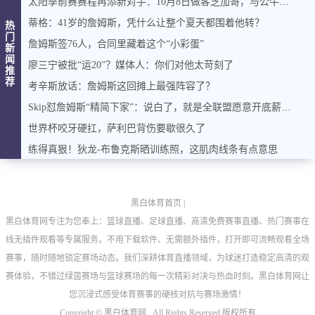
太阳季前赛赛程再添新对手：10月8日做客芝加哥，与公牛过招
蒂格：41岁的詹姆斯，凭什么让整个夏天都围着他转？
热
门
詹姆斯签76人，合同里藏着这个“小彩蛋”
新
闻
廖三宁被批“运20”？媒体人：你们对他太苛刻了
推
荐
考辛斯放话：詹姆斯这回摊上最强阵容了？
Skip怼詹姆斯“精简下家”：说白了，就是全联盟愿意开底薪的球队名单
世界杯咬牙硬扛，萨利巴背伤要歇很久了
练得真狠！狄龙-布鲁克斯晒训练照，这肌肉线条有点意思
黑白体育首页
|
黑白体育网专注为您奉上：篮球直播、足球直播、高清免费赛事直播、热门赛事在
线无插件观看等专属服务。不用下载软件、无需额外插件，打开即可流畅观看全场
赛事，随时随地锁定赛场动态。我们深耕体育直播领域，为球迷打造稳定高清的观
赛体验，不错过绿茵赛场与篮球赛场的每一次精彩对决与热血时刻。黑白体育网让
您沉浸式感受体育赛事的硬核对抗与赛场激情！
Copyright ©
黑白体育网 . All Rights Reserved 版权所有