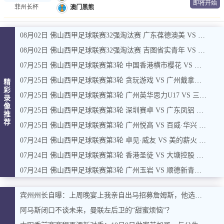
即将开始
菲州长杯
澳门黑熊
08月02日 佛山西甲足球联赛32强淘汰赛 广东葆德澳美 VS 白坭兴龙 全场录像
08月02日 佛山西甲足球联赛32强淘汰赛 吉图省实青年 VS 德兢艾捷斯 全场录像
07月25日 佛山西甲足球联赛第3轮 中国香港横市樱花 VS 吉图省实青年 全场录像
07月25日 佛山西甲足球联赛第3轮 贪玩游戏 VS 广州戴拿模 全场录像
精
彩
07月25日 佛山西甲足球联赛第3轮 广州英华思力U17 VS 三水强鸿轩青年 全场录像
录
像
07月25日 佛山西甲足球联赛第3轮 深圳赛卓 VS 广东凤铝 全场录像
推
荐
07月25日 佛山西甲足球联赛第3轮 广州悦高 VS 百威·华兴 全场录像
07月24日 佛山西甲足球联赛第3轮 卓见·威友 VS 美的薪火 全场录像
07月24日 佛山西甲足球联赛第3轮 香港圣徒 VS 大塘控股 全场录像
07月24日 佛山西甲足球联赛第3轮 广州玉岩 VS 顺德新青年 全场录像
宾州州长自曝：上周晚宴上我亲自出马招募詹姆斯，他选了费城，我挺高兴
阿马斯闭口不谈未来，曼联左后卫的“甜蜜烦恼”？