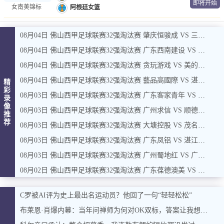
即将开始
女南美锦标
阿根廷女篮
08月04日 佛山西甲足球联赛32强淘汰赛 肇庆恒骏成 VS 三七互娱 全场录像
08月04日 佛山西甲足球联赛32强淘汰赛 广东西南建设 VS 香港圣徒 全场录像
08月04日 佛山西甲足球联赛32强淘汰赛 贪玩游戏 VS 美的薪火 全场录像
08月04日 佛山西甲足球联赛32强淘汰赛 藝品高國際 VS 湛江狂狼·粵辉能源 全场录像
精
彩
08月03日 佛山西甲足球联赛32强淘汰赛 广东客家青年 VS 广州英华思力U17 全场录像
录
像
08月03日 佛山西甲足球联赛32强淘汰赛 广州求信 VS 顺德新青年 全场录像
推
荐
08月03日 佛山西甲足球联赛32强淘汰赛 大塘控股 VS 茂名市点都得 全场录像
08月03日 佛山西甲足球联赛32强淘汰赛 广东凤铝 VS 湛江八部科技 全场录像
08月03日 佛山西甲足球联赛32强淘汰赛 广州蜀地红 VS 广州戴拿模 全场录像
08月02日 佛山西甲足球联赛32强淘汰赛 广东葆德澳美 VS 白坭兴龙 全场录像
C罗被AI评为史上最出名运动员？他回了一句“轻轻松松”
布莱恩·肖爆内幕：当年问禅师为何对OK双标，答案让我想起训狗那套