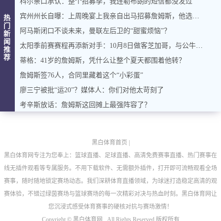
科尔亲口承认：整个招募季，我连勒布朗的短信都没发过
宾州州长自曝：上周晚宴上我亲自出马招募詹姆斯，他选了费城，我挺高兴
热
门
阿马斯闭口不谈未来，曼联左后卫的“甜蜜烦恼”？
新
闻
太阳季前赛赛程再添新对手：10月8日做客芝加哥，与公牛过招
推
荐
蒂格：41岁的詹姆斯，凭什么让整个夏天都围着他转？
詹姆斯签76人，合同里藏着这个“小彩蛋”
廖三宁被批“运20”？媒体人：你们对他太苛刻了
考辛斯放话：詹姆斯这回摊上最强阵容了？
黑白体育首页
|
黑白体育网专注为您奉上：篮球直播、足球直播、高清免费赛事直播、热门赛事在
线无插件观看等专属服务。不用下载软件、无需额外插件，打开即可流畅观看全场
赛事，随时随地锁定赛场动态。我们深耕体育直播领域，为球迷打造稳定高清的观
赛体验，不错过绿茵赛场与篮球赛场的每一次精彩对决与热血时刻。黑白体育网让
您沉浸式感受体育赛事的硬核对抗与赛场激情！
Copyright ©
黑白体育网 . All Rights Reserved 版权所有