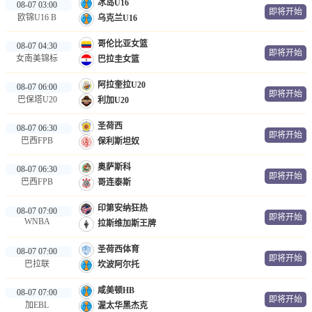
冰岛U16
08-07 03:00
即将开始
欧锦U16 B
乌克兰U16
哥伦比亚女篮
08-07 04:30
即将开始
女南美锦标
巴拉圭女篮
阿拉奎拉U20
08-07 06:00
即将开始
巴保塔U20
利加U20
圣荷西
08-07 06:30
即将开始
巴西FPB
保利斯坦奴
奥萨斯科
08-07 06:30
即将开始
巴西FPB
哥连泰斯
印第安纳狂热
08-07 07:00
即将开始
WNBA
拉斯维加斯王牌
圣荷西体育
08-07 07:00
即将开始
巴拉联
坎波阿尔托
咸美顿HB
08-07 07:00
即将开始
加EBL
渥太华黑杰克