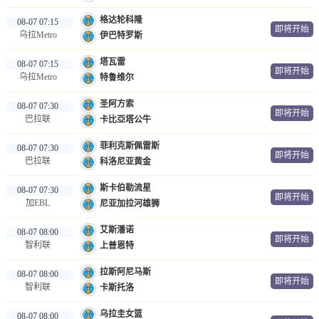
格达轮科隆
08-07 07:15
即将开始
乌拉Metro
伊巴特罗斯
塔瓦雷
08-07 07:15
即将开始
乌拉Metro
特鲁维尔
圣阿方索
08-07 07:30
即将开始
巴拉联
卡比亞塔公牛
菲利克斯佩雷斯
08-07 07:30
即将开始
巴拉联
科洛尼亚黄金
斯卡伯勒流星
08-07 07:30
即将开始
加EBL
尼亚加拉河雄狮
艾斯潘诺
08-07 08:00
即将开始
智利联
上普恩特
拉斯阿尼马斯
08-07 08:00
即将开始
智利联
卡斯托洛
乌拉圭女篮
08-07 08:00