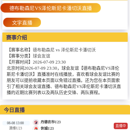
篮球直播
德布勒森尼VS泽伦斯尼卡潘切沃直播
NBA
文字直播
CBA
赛事介绍
录像
【赛事名称】
德布勒森尼
vs
泽伦斯尼卡潘切沃
足球录像
【赛事分类】
球会友谊
篮球录像
【开赛时间】
2026-07-09 23:30
北京时间2026-07-09 23:30，球会友谊【德布勒森尼VS泽伦
新闻
斯尼卡潘切沃】直播准时在线播放，喜欢看球会友谊比赛的
朋友可以提前收藏本页面以免错过直播。还为您在本页面索
足球新闻
引了相关球会友谊直播、德布勒森尼VS泽伦斯尼卡潘切沃直
播的近期比赛列表以及两队历史交锋、两队赛程。
篮球新闻
今日直播
丹德农市U23
08-08 13:00
直播中
澳维U23
休城U23