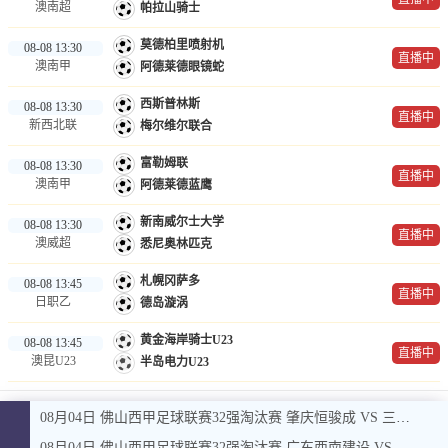
澳南超
帕拉山骑士
莫德柏里喷射机
08-08 13:30
直播中
澳南甲
阿德莱德眼镜蛇
西斯普林斯
08-08 13:30
直播中
新西北联
梅尔维尔联合
富勒姆联
08-08 13:30
直播中
澳南甲
阿德莱德蓝鹰
新南威尔士大学
08-08 13:30
直播中
澳威超
悉尼奥林匹克
札幌冈萨多
08-08 13:45
直播中
日职乙
德岛漩涡
黄金海岸骑士U23
08-08 13:45
直播中
澳昆U23
半岛电力U23
08月04日 佛山西甲足球联赛32强淘汰赛 肇庆恒骏成 VS 三七互娱 全场录像
08月04日 佛山西甲足球联赛32强淘汰赛 广东西南建设 VS 香港圣徒 全场录像