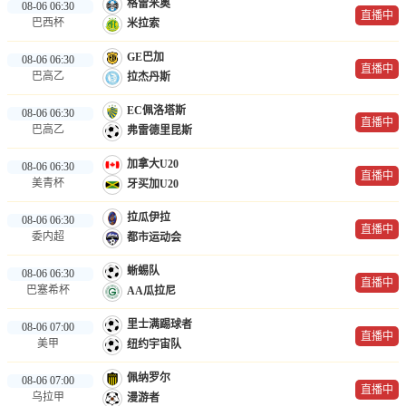
格雷米奥
08-06 06:30
直播中
巴西杯
米拉索
GE巴加
08-06 06:30
直播中
巴高乙
拉杰丹斯
EC佩洛塔斯
08-06 06:30
直播中
巴高乙
弗雷德里昆斯
加拿大U20
08-06 06:30
直播中
美青杯
牙买加U20
拉瓜伊拉
08-06 06:30
直播中
委内超
都市运动会
蜥蜴队
08-06 06:30
直播中
巴塞希杯
AA瓜拉尼
里士满踢球者
08-06 07:00
直播中
美甲
纽约宇宙队
佩纳罗尔
08-06 07:00
直播中
乌拉甲
漫游者