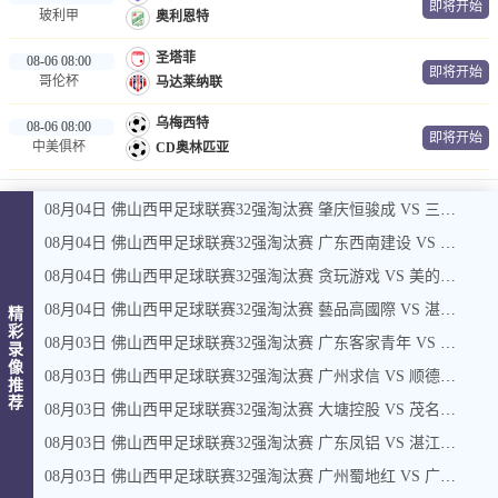
即将开始
玻利甲
奥利恩特
圣塔菲
08-06 08:00
即将开始
哥伦杯
马达莱纳联
乌梅西特
08-06 08:00
即将开始
中美俱杯
CD奥林匹亚
08月04日 佛山西甲足球联赛32强淘汰赛 肇庆恒骏成 VS 三七互娱 全场录像
08月04日 佛山西甲足球联赛32强淘汰赛 广东西南建设 VS 香港圣徒 全场录像
08月04日 佛山西甲足球联赛32强淘汰赛 贪玩游戏 VS 美的薪火 全场录像
08月04日 佛山西甲足球联赛32强淘汰赛 藝品高國際 VS 湛江狂狼·粵辉能源 全场录像
精
彩
08月03日 佛山西甲足球联赛32强淘汰赛 广东客家青年 VS 广州英华思力U17 全场录像
录
像
08月03日 佛山西甲足球联赛32强淘汰赛 广州求信 VS 顺德新青年 全场录像
推
荐
08月03日 佛山西甲足球联赛32强淘汰赛 大塘控股 VS 茂名市点都得 全场录像
08月03日 佛山西甲足球联赛32强淘汰赛 广东凤铝 VS 湛江八部科技 全场录像
08月03日 佛山西甲足球联赛32强淘汰赛 广州蜀地红 VS 广州戴拿模 全场录像