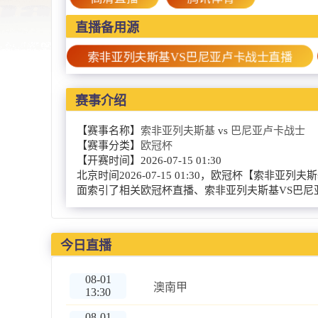
直播备用源
索非亚列夫斯基VS巴尼亚卢卡战士直播
赛事介绍
【赛事名称】
索非亚列夫斯基
vs
巴尼亚卢卡战士
【赛事分类】
欧冠杯
【开赛时间】
2026-07-15 01:30
北京时间2026-07-15 01:30，欧冠杯【
面索引了相关欧冠杯直播、索非亚列夫斯基VS巴
今日直播
08-01
澳南甲
13:30
08-01