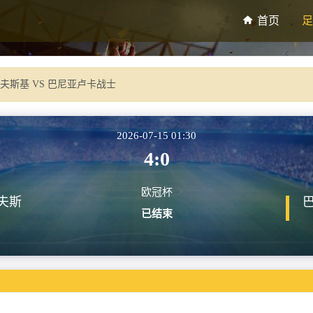
首页
足
夫斯基 VS 巴尼亚卢卡战士
2026-07-15 01:30
4:0
欧冠杯
夫斯
已结束