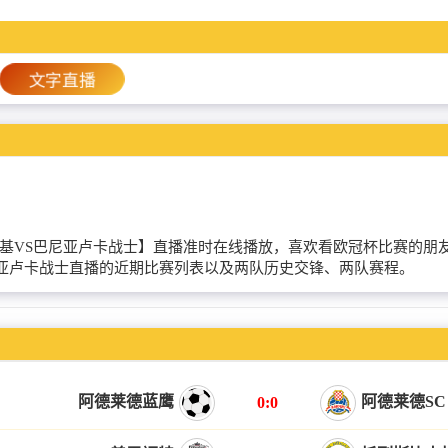
文字直播
索非亚列夫斯基VS巴尼亚卢卡战士】直播准时在线播放，喜欢看欧冠杯比
尼亚卢卡战士直播的近期比赛列表以及两队历史交锋、两队赛程。
阿德莱德蓝鹰
阿德莱德SC
0:0