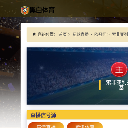
您的位置：
首页
>
足球直播
>
欧冠杯
>
索非亚列
索非亚列
基
直播信号源
高清直播
腾讯体育