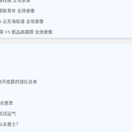
大塘控股 全场录像
顺德新青年 全场录像
S 云东海街道 全场录像
英 VS 藝品高國際 全场录像
愿意开底薪的球队名单
有点意思
试试运气
队去勇士？