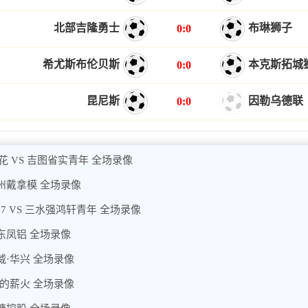
北部吉隆勇士
布琳狮子
0:0
希尤斯布伦贝斯
本克斯拓城
0:0
昆尼斯
因勒乌德联
0:0
花 VS 吉图省实青年 全场录像
广州戴拿模 全场录像
7 VS 三水强鸿轩青年 全场录像
广东凤铝 全场录像
威·华兴 全场录像
美的薪火 全场录像