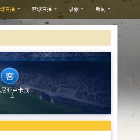
球直播
篮球直播
录像
新闻
巴尼亚卢卡战
士