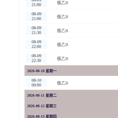
俄乙B
21:00
08-09
俄乙B
21:00
08-09
俄乙B
21:30
08-09
俄乙B
22:00
08-09
俄乙B
22:30
2026-08-10 星期一
08-10
俄乙B
00:00
2026-08-11 星期二
2026-08-12 星期三
2026-08-13 星期四