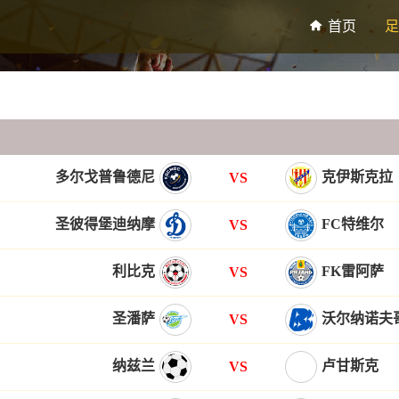
首页
足
多尔戈普鲁德尼
克伊斯克拉
VS
圣彼得堡迪纳摩
FC特维尔
VS
利比克
FK雷阿萨
VS
圣潘萨
沃尔纳诺夫
VS
纳兹兰
卢甘斯克
VS