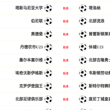
塔斯马尼亚大学
塔洛纳
0:0
伯尼联
北部流浪
0:0
黑德堡
普雷斯顿莱
0:0
丹德农市U23
休城U23
0:0
墨尔本塞尔维
北部吉隆勇
0:0
埃奇沃斯伊格斯
韦斯顿劳动
0:0
克罗伊登国王
斯特尔特狮
0:0
北部足球俱乐部
度尼丁城皇
0:0