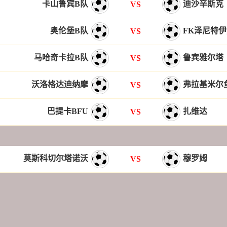
卡山鲁宾B队
迪沙辛斯克
VS
奥伦堡B队
FK泽尼特
VS
马哈奇卡拉B队
鲁宾雅尔塔
VS
沃洛格达迪纳摩
弗拉基米尔
VS
巴提卡BFU
扎维达
VS
莫斯科切尔塔诺沃
穆罗姆
VS