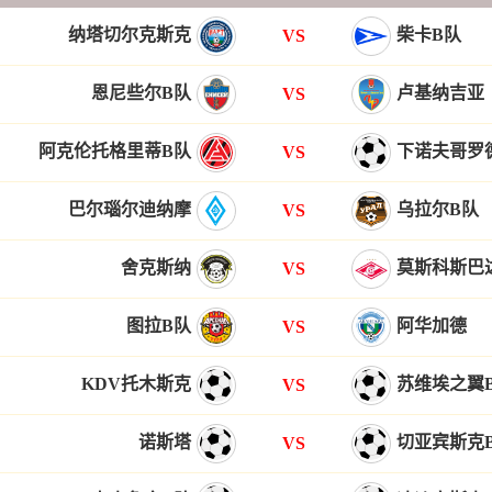
纳塔切尔克斯克
柴卡B队
VS
恩尼些尔B队
卢基纳吉亚
VS
阿克伦托格里蒂B队
下诺夫哥罗
VS
巴尔瑙尔迪纳摩
乌拉尔B队
VS
舍克斯纳
莫斯科斯巴
VS
图拉B队
阿华加德
VS
KDV托木斯克
苏维埃之翼
VS
诺斯塔
切亚宾斯克
VS