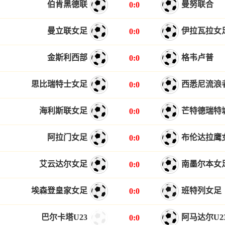
伯肯黑德联
曼努联合
0:0
曼立联女足
伊拉瓦拉女
0:0
金斯利西部
格韦卢普
0:0
思比瑞特士女足
西悉尼流浪
0:0
海利斯联女足
芒特德瑞特
0:0
阿拉门女足
布伦达拉鹰
0:0
艾云达尔女足
南墨尔本女
0:0
埃森登皇家女足
班特列女足
0:0
巴尔卡塔U23
阿马达尔U2
0:0