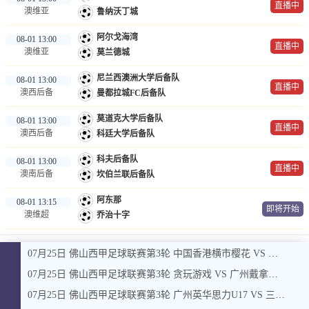
直播中
澳维亚
鲁纳沃丁城
阿尔戈海湾
08-01 13:00
直播中
澳维亚
莫兰德城
尼兰西澳洲大学后备队
08-01 13:00
直播中
澳西后备
曼都拉城FC后备队
莫道克大学后备队
08-01 13:00
直播中
澳西后备
科廷大学后备队
科夫后备队
08-01 13:00
直播中
澳南后备
坎伯兰联后备队
阿东那
08-01 13:15
即将开始
澳维超
乔治十字
07月25日 佛山西甲足球联赛第3轮 中国香港横市樱花 VS 吉图省实青年 全场录像
07月25日 佛山西甲足球联赛第3轮 贪玩游戏 VS 广州戴拿模 全场录像
07月25日 佛山西甲足球联赛第3轮 广州英华思力U17 VS 三水强鸿轩青年 全场录像