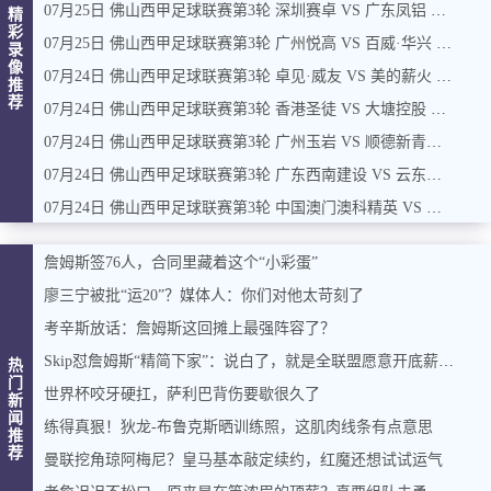
07月25日 佛山西甲足球联赛第3轮 深圳赛卓 VS 广东凤铝 全场录像
精
彩
07月25日 佛山西甲足球联赛第3轮 广州悦高 VS 百威·华兴 全场录像
录
像
07月24日 佛山西甲足球联赛第3轮 卓见·威友 VS 美的薪火 全场录像
推
荐
07月24日 佛山西甲足球联赛第3轮 香港圣徒 VS 大塘控股 全场录像
07月24日 佛山西甲足球联赛第3轮 广州玉岩 VS 顺德新青年 全场录像
07月24日 佛山西甲足球联赛第3轮 广东西南建设 VS 云东海街道 全场录像
07月24日 佛山西甲足球联赛第3轮 中国澳门澳科精英 VS 藝品高國際 全场录像
詹姆斯签76人，合同里藏着这个“小彩蛋”
廖三宁被批“运20”？媒体人：你们对他太苛刻了
考辛斯放话：詹姆斯这回摊上最强阵容了？
Skip怼詹姆斯“精简下家”：说白了，就是全联盟愿意开底薪的球队名单
热
门
世界杯咬牙硬扛，萨利巴背伤要歇很久了
新
闻
练得真狠！狄龙-布鲁克斯晒训练照，这肌肉线条有点意思
推
荐
曼联挖角琼阿梅尼？皇马基本敲定续约，红魔还想试试运气