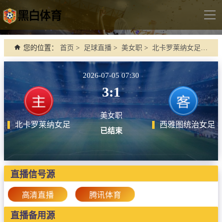
导
航
首页
您的位置：
首页
>
足球直播
>
美女职
>
北卡罗莱纳女足 VS 西雅图统治女足
足球直播
2026-07-05 07:30
英超
3:1
德甲
美女职
法甲
北卡罗莱纳女足
西雅图统治女足
已结束
西甲
意甲
世界杯
直播信号源
欧冠杯
高清直播
腾讯体育
中超
直播备用源