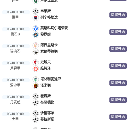
保甲
卢多戈雷茨
韦莱斯
08-10 00:00
即将开始
俄甲
列宁格勒达
莫斯科切尔塔诺沃
08-10 00:00
即将开始
俄乙B
穆罗姆
阿西里斯卡
08-10 00:00
即将开始
瑞典乙
索伦蒂纳联
史域夫
08-10 00:00
即将开始
卢森甲
维特泽
塔林利瓦迪亚
08-10 00:00
即将开始
爱沙甲
诺米联
霍森斯
08-10 00:00
即将开始
丹麦超
布隆德比
沙里耶尔
08-10 00:00
即将开始
土甲
慕拉斯堡