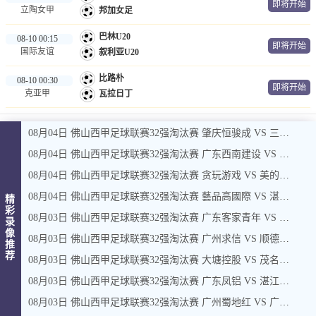
即将开始
立陶女甲
邦加女足
巴林U20
08-10 00:15
即将开始
国际友谊
叙利亚U20
比路朴
08-10 00:30
即将开始
克亚甲
瓦拉日丁
08月04日 佛山西甲足球联赛32强淘汰赛 肇庆恒骏成 VS 三七互娱 全场录像
08月04日 佛山西甲足球联赛32强淘汰赛 广东西南建设 VS 香港圣徒 全场录像
08月04日 佛山西甲足球联赛32强淘汰赛 贪玩游戏 VS 美的薪火 全场录像
08月04日 佛山西甲足球联赛32强淘汰赛 藝品高國際 VS 湛江狂狼·粵辉能源 全场录像
精
彩
08月03日 佛山西甲足球联赛32强淘汰赛 广东客家青年 VS 广州英华思力U17 全场录像
录
像
08月03日 佛山西甲足球联赛32强淘汰赛 广州求信 VS 顺德新青年 全场录像
推
荐
08月03日 佛山西甲足球联赛32强淘汰赛 大塘控股 VS 茂名市点都得 全场录像
08月03日 佛山西甲足球联赛32强淘汰赛 广东凤铝 VS 湛江八部科技 全场录像
08月03日 佛山西甲足球联赛32强淘汰赛 广州蜀地红 VS 广州戴拿模 全场录像