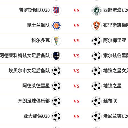
普罗斯佩联U20
西部流浪U2
VS
昆士兰狮队
布里斯班狮
VS
科尔多瓦
阿尔梅里亚
VS
阿德莱科梅兹女足后备队
索尔兹伯里
VS
坎贝尔市女足后备队
地铁之星女
VS
阿德莱德彗星
地铁之星
VS
齐朗足球俱乐部
廷布联
VS
亚大那保U20
治尼兰德U2
VS