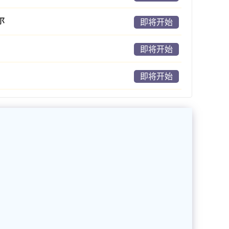
尔
即将开始
即将开始
即将开始