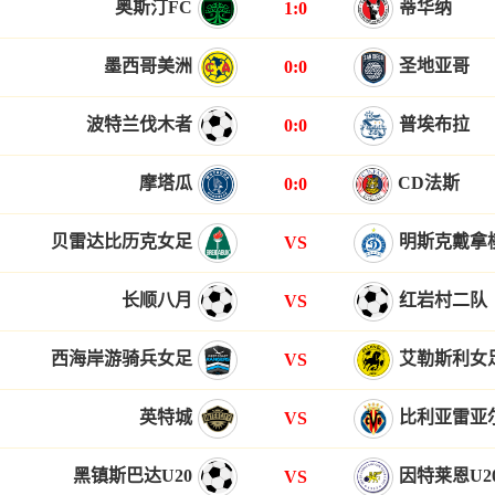
奥斯汀FC
蒂华纳
1:0
墨西哥美洲
圣地亚哥
0:0
波特兰伐木者
普埃布拉
0:0
摩塔瓜
CD法斯
0:0
贝雷达比历克女足
明斯克戴拿
VS
长顺八月
红岩村二队
VS
西海岸游骑兵女足
艾勒斯利女
VS
英特城
比利亚雷亚
VS
黑镇斯巴达U20
因特莱恩U2
VS