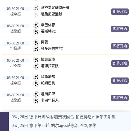
马舒贾足球俱乐部
06-30 21:00
即将开始
坦桑超
坦桑尼亚监狱
辛巴体育
06-30 21:00
即将开始
坦桑超
福斯特FC
阿赞
06-30 21:00
即将开始
坦桑超
多多玛吉吉FC
姆贝亚市
06-30 21:00
即将开始
坦桑超
塔博拉联队
科斯塔尔
06-30 21:00
即将开始
坦桑超
帕姆巴钪
坦尚尼亚
06-30 21:00
即将开始
坦桑超
非洲年轻人
05月26日 德甲升降级附加赛次回合 帕德博恩vs沃尔夫斯堡 全场录像
05月25日 意甲第38轮 帕尔马vs萨索洛 全场录像