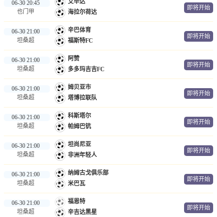
艾毕达
06-30 20:45
即将开始
也门甲
海拉尔荷达
辛巴体育
06-30 21:00
即将开始
坦桑超
福斯特FC
阿赞
06-30 21:00
即将开始
坦桑超
多多玛吉吉FC
姆贝亚市
06-30 21:00
即将开始
坦桑超
塔博拉联队
科斯塔尔
06-30 21:00
即将开始
坦桑超
帕姆巴钪
坦尚尼亚
06-30 21:00
即将开始
坦桑超
非洲年轻人
纳姆古戈俱乐部
06-30 21:00
即将开始
坦桑超
米巴瓦
福恩特
06-30 21:00
即将开始
坦桑超
辛吉达黑星