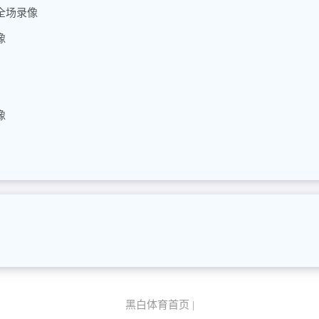
 全场录像
像
像
黑白体育首页
|