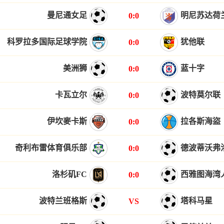
曼尼通女足
明尼苏达荷
0:0
科罗拉多国际足球学院
犹他联
0:0
美洲狮
蓝十字
0:0
卡瓦立尔
波特莫尔联
0:0
伊坎麥卡斯
拉各斯海盜
0:0
奇利布雷体育俱乐部
德波蒂沃弗
0:0
洛杉矶FC
西雅图海湾
0:0
波特兰班格斯
塔科马星
VS