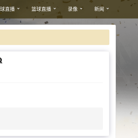
球直播
篮球直播
录像
新闻
像