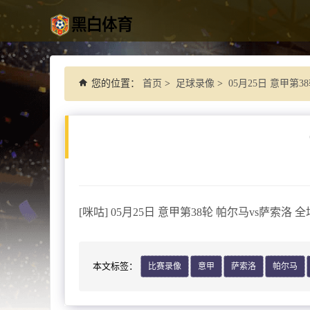
您的位置：
首页
>
足球录像
>
05月25日 意甲第
[咪咕] 05月25日 意甲第38轮 帕尔马vs萨索洛 
本文标签：
比赛录像
意甲
萨索洛
帕尔马