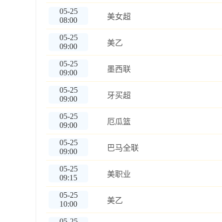
05-25
美女超
08:00
05-25
美乙
09:00
05-25
墨西联
09:00
05-25
牙买超
09:00
05-25
厄瓜篮
09:00
05-25
巴马全联
09:00
05-25
美职业
09:15
05-25
美乙
10:00
05-25