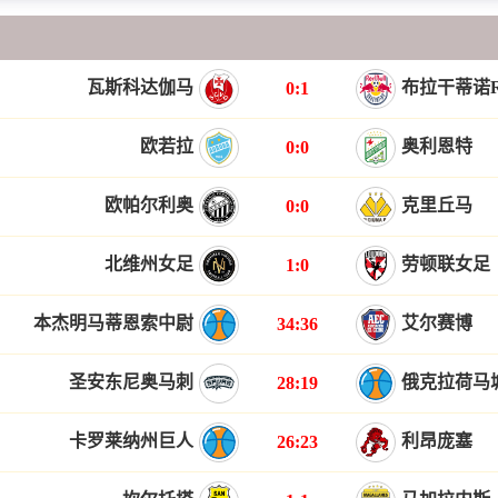
瓦斯科达伽马
布拉干蒂诺
0:1
欧若拉
奥利恩特
0:0
欧帕尔利奥
克里丘马
0:0
北维州女足
劳顿联女足
1:0
本杰明马蒂恩索中尉
艾尔赛博
34:36
圣安东尼奥马刺
俄克拉荷马
28:19
卡罗莱纳州巨人
利昂庞塞
26:23