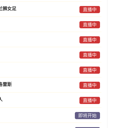
兰狮女足
直播中
直播中
直播中
直播中
直播中
洛雷斯
直播中
人
直播中
即将开始