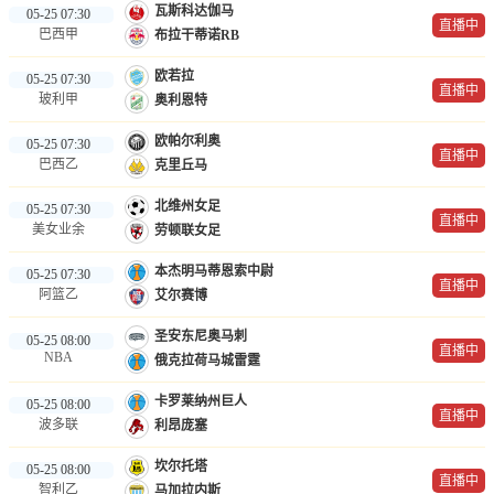
瓦斯科达伽马
05-25 07:30
直播中
巴西甲
布拉干蒂诺RB
欧若拉
05-25 07:30
直播中
玻利甲
奥利恩特
欧帕尔利奥
05-25 07:30
直播中
巴西乙
克里丘马
北维州女足
05-25 07:30
直播中
美女业余
劳顿联女足
本杰明马蒂恩索中尉
05-25 07:30
直播中
阿篮乙
艾尔赛博
圣安东尼奥马刺
05-25 08:00
直播中
NBA
俄克拉荷马城雷霆
卡罗莱纳州巨人
05-25 08:00
直播中
波多联
利昂庞塞
坎尔托塔
05-25 08:00
直播中
智利乙
马加拉内斯