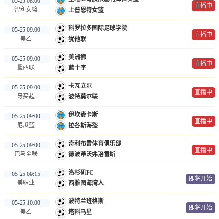
05-25 08:00
直播中
智利女篮
上普恩特女篮
科罗拉多国际足球学院
05-25 09:00
直播中
美乙
犹他联
美洲狮
05-25 09:00
直播中
墨西联
蓝十字
卡瓦立尔
05-25 09:00
直播中
牙买超
波特莫尔联
伊坎麥卡斯
05-25 09:00
直播中
厄瓜篮
拉各斯海盜
奇利布雷体育俱乐部
05-25 09:00
直播中
巴马全联
德波蒂沃弗洛雷斯
洛杉矶FC
05-25 09:15
即将开始
美职业
西雅图海湾人
波特兰班格斯
05-25 10:00
即将开始
美乙
塔科马星