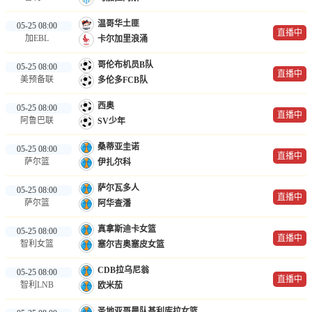
温哥华土匪
05-25 08:00
直播中
加EBL
卡尔加里浪涌
哥伦布机员B队
05-25 08:00
直播中
美预备联
多伦多FCB队
西奥
05-25 08:00
直播中
阿鲁巴联
SV少年
桑蒂亚圭诺
05-25 08:00
直播中
萨尔篮
伊扎尔科
萨尔瓦多人
05-25 08:00
直播中
萨尔篮
阿华查潘
真拿斯迪卡女篮
05-25 08:00
直播中
智利女篮
塞尔吉奥塞皮女篮
CDB拉乌尼翁
05-25 08:00
直播中
智利LNB
欧米茄
圣地亚哥晨队基利库拉女篮