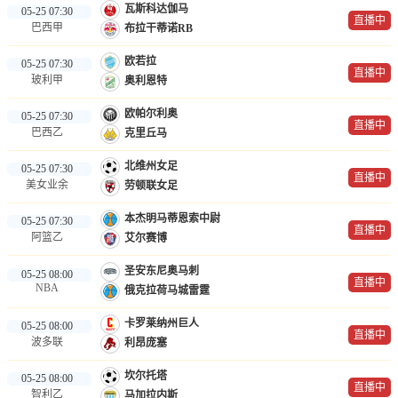
瓦斯科达伽马
05-25 07:30
直播中
巴西甲
布拉干蒂诺RB
欧若拉
05-25 07:30
直播中
玻利甲
奥利恩特
欧帕尔利奥
05-25 07:30
直播中
巴西乙
克里丘马
北维州女足
05-25 07:30
直播中
美女业余
劳顿联女足
本杰明马蒂恩索中尉
05-25 07:30
直播中
阿篮乙
艾尔赛博
圣安东尼奥马刺
05-25 08:00
直播中
NBA
俄克拉荷马城雷霆
卡罗莱纳州巨人
05-25 08:00
直播中
波多联
利昂庞塞
坎尔托塔
05-25 08:00
直播中
智利乙
马加拉内斯