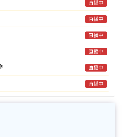
直播中
直播中
直播中
直播中
命
直播中
直播中