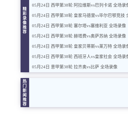
05月24日 西甲第38轮 阿拉维斯vs巴列卡诺 全场录
精
彩
05月24日 西甲第38轮 皇家马德里vs毕尔巴鄂竞技
录
像
05月24日 西甲第38轮 塞尔塔vs塞维利亚 全场录像
推
荐
05月24日 西甲第38轮 赫塔费vs奥萨苏纳 全场录像
05月24日 西甲第38轮 皇家贝蒂斯vs莱万特 全场录
05月24日 西甲第38轮 西班牙人vs皇家社会 全场录
05月24日 意甲第38轮 拉齐奥vs比萨 全场录像
热
门
新
闻
推
荐