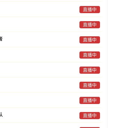
直播中
直播中
者
直播中
直播中
直播中
直播中
直播中
队
直播中