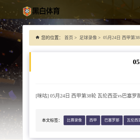
您的位置：
首页
>
足球录像
>
05月24日 西甲第
0
[咪咕] 05月24日 西甲第38轮 瓦伦西亚vs巴塞
本文标签：
比赛录像
西甲
巴塞罗那
瓦伦西