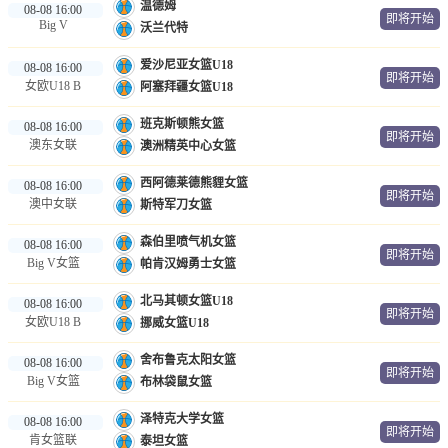
温德姆
08-08 16:00
即将开始
Big V
沃兰代特
爱沙尼亚女篮U18
08-08 16:00
即将开始
女欧U18 B
阿塞拜疆女篮U18
班克斯顿熊女篮
08-08 16:00
即将开始
澳东女联
澳洲精英中心女篮
西阿德莱德熊貍女篮
08-08 16:00
即将开始
澳中女联
斯特军刀女篮
森伯里喷气机女篮
08-08 16:00
即将开始
Big V女篮
帕肯汉姆勇士女篮
北马其顿女篮U18
08-08 16:00
即将开始
女欧U18 B
挪威女篮U18
舍布鲁克太阳女篮
08-08 16:00
即将开始
Big V女篮
布林袋鼠女篮
泽特克大学女篮
08-08 16:00
即将开始
肯女篮联
泰坦女篮