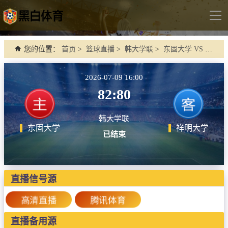
导
航
首页
您的位置：
首页
>
篮球直播
>
韩大学联
>
东固大学 VS 祥明大学
足球直播
2026-07-09 16:00
英超
82:80
德甲
韩大学联
法甲
东固大学
祥明大学
已结束
西甲
意甲
世界杯
直播信号源
欧冠杯
高清直播
腾讯体育
中超
直播备用源