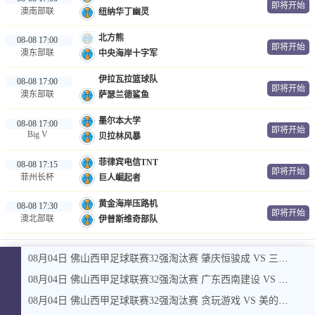
即将开始
澳南部联
纽纳华丁幽灵
北方熊
08-08 17:00
即将开始
澳东部联
中央海岸十字军
伊拉瓦拉篮球队
08-08 17:00
即将开始
澳东部联
萨瑟兰德鲨鱼
墨尔本大学
08-08 17:00
即将开始
Big V
贝拉林风暴
菲律宾电信TNT
08-08 17:15
即将开始
菲州长杯
巨人崛起者
黄金海岸压路机
08-08 17:30
即将开始
澳北部联
伊普斯维奇部队
08月04日 佛山西甲足球联赛32强淘汰赛 肇庆恒骏成 VS 三七互娱 全场录像
08月04日 佛山西甲足球联赛32强淘汰赛 广东西南建设 VS 香港圣徒 全场录像
08月04日 佛山西甲足球联赛32强淘汰赛 贪玩游戏 VS 美的薪火 全场录像