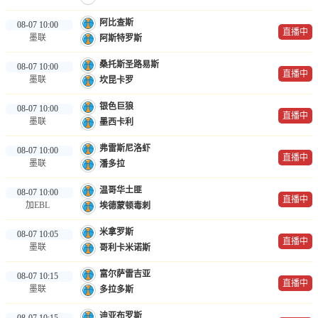
阿比查斯
08-07 10:00
直播中
墨联
阿斯特罗斯
桑托斯圣路易斯
08-07 10:00
直播中
墨联
坎昆卡罗
银色巨狼
08-07 10:00
直播中
墨联
墨西卡利
弗雷斯尼洛虾
08-07 10:00
直播中
墨联
潘多拉
温哥华土匪
08-07 10:00
直播中
加EBL
埃德蒙顿毒刺
米拿罗斯
08-07 10:05
直播中
墨联
哥利卡米诺斯
富尔萨雷吉亚
08-07 10:15
直播中
墨联
多拉多斯
迪亚布罗斯
08-07 10:15