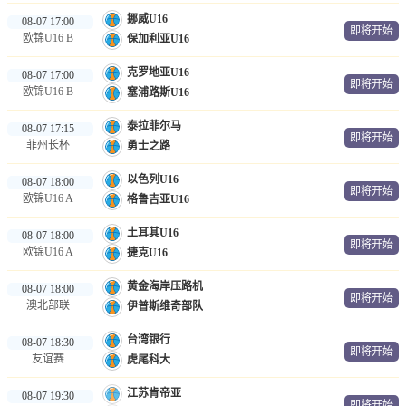
挪威U16
08-07 17:00
即将开始
欧锦U16 B
保加利亚U16
克罗地亚U16
08-07 17:00
即将开始
欧锦U16 B
塞浦路斯U16
泰拉菲尔马
08-07 17:15
即将开始
菲州长杯
勇士之路
以色列U16
08-07 18:00
即将开始
欧锦U16 A
格鲁吉亚U16
土耳其U16
08-07 18:00
即将开始
欧锦U16 A
捷克U16
黄金海岸压路机
08-07 18:00
即将开始
澳北部联
伊普斯维奇部队
台湾银行
08-07 18:30
即将开始
友谊赛
虎尾科大
江苏肯帝亚
08-07 19:30
即将开始