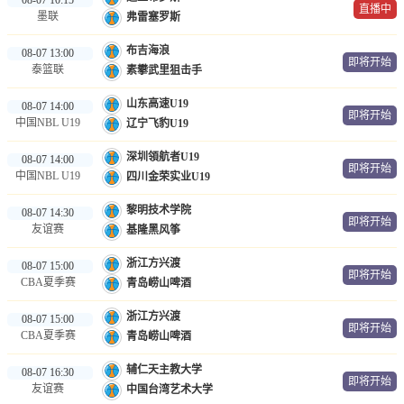
直播中
墨联
弗雷塞罗斯
布吉海浪
08-07 13:00
即将开始
泰篮联
素攀武里狙击手
山东高速U19
08-07 14:00
即将开始
中国NBL U19
辽宁飞豹U19
深圳領航者U19
08-07 14:00
即将开始
中国NBL U19
四川金荣实业U19
黎明技术学院
08-07 14:30
即将开始
友谊赛
基隆黑风筝
浙江方兴渡
08-07 15:00
即将开始
CBA夏季赛
青岛崂山啤酒
浙江方兴渡
08-07 15:00
即将开始
CBA夏季赛
青岛崂山啤酒
辅仁天主教大学
08-07 16:30
即将开始
友谊赛
中国台湾艺术大学