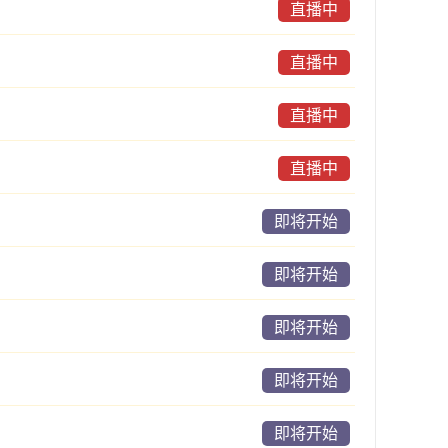
直播中
直播中
直播中
直播中
即将开始
即将开始
即将开始
即将开始
即将开始