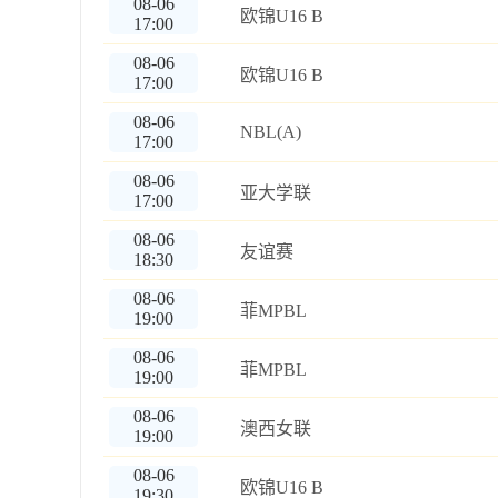
08-06
欧锦U16 B
17:00
08-06
欧锦U16 B
17:00
08-06
NBL(A)
17:00
08-06
亚大学联
17:00
08-06
友谊赛
18:30
08-06
菲MPBL
19:00
08-06
菲MPBL
19:00
08-06
澳西女联
19:00
08-06
欧锦U16 B
19:30