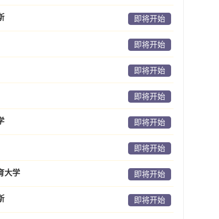
斯
即将开始
即将开始
即将开始
即将开始
学
即将开始
即将开始
育大学
即将开始
斯
即将开始