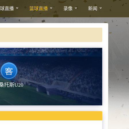
球直播
篮球直播
录像
新闻
桑托斯U20