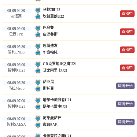
马林加U22
08-09 04:30
直播中
友谊赛
坎普莫朗U22
巴乌鲁
08-09 05:00
直播中
巴西FPB
皮涅鲁斯
思博迪发
08-09 05:30
直播中
智利LNBS
华奇帕托
CD克罗地亚之鹰U21
08-09 06:00
直播中
智利联U21
艾尤阿里卡U21
萨亚戈
08-09 06:30
即将开始
乌拉Metro
斯托莫
塔尔卡流浪者U21
08-09 07:00
即将开始
智利联U21
塔尔卡雷电U21
阿莱曼萨萨
08-09 07:00
即将开始
智利SAESA
市政SAE
卡拉莱拉之鹰U21
08-09 07:00