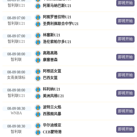
即将开始
智利联U21
阿莱马纳巴斯U21
阿图罗普拉特U21
08-09 07:00
即将开始
智利联U21
圣费利佩联合中学U21
林塞斯U21
08-09 07:00
即将开始
智利联U21
洛伦索帕尔多U21
高路高路
08-09 08:00
即将开始
智利联
康塞普森
阿根廷女篮
08-09 08:00
即将开始
女南美锦标
巴西女篮
科利纳U21
08-09 08:00
即将开始
智利联U21
美洲风格U21
波特兰火焰
08-09 08:30
即将开始
WNBA
西雅图风暴
华尔迪维亚
08-09 08:30
即将开始
智利联
CEB蒙特港