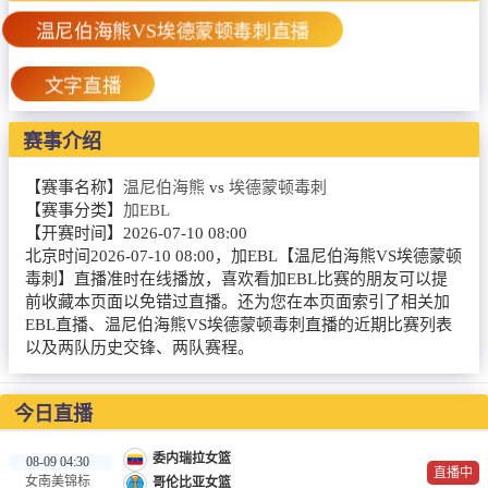
篮球直播
温尼伯海熊VS埃德蒙顿毒刺直播
NBA
文字直播
CBA
赛事介绍
录像
【赛事名称】
温尼伯海熊
vs
埃德蒙顿毒刺
足球录像
【赛事分类】
加EBL
篮球录像
【开赛时间】
2026-07-10 08:00
北京时间2026-07-10 08:00，加EBL【温尼伯海熊VS埃德蒙顿
新闻
毒刺】直播准时在线播放，喜欢看加EBL比赛的朋友可以提
前收藏本页面以免错过直播。还为您在本页面索引了相关加
足球新闻
EBL直播、温尼伯海熊VS埃德蒙顿毒刺直播的近期比赛列表
以及两队历史交锋、两队赛程。
篮球新闻
今日直播
委内瑞拉女篮
08-09 04:30
直播中
女南美锦标
哥伦比亚女篮