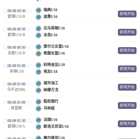
瑞典U16
08-08 00:30
即将开始
欧锦U16 B
波黑U16
北马其顿U16
08-08 00:30
即将开始
欧锦U16 B
冰岛U16
爱尔兰女篮U16
08-08 00:30
即将开始
女欧U16 B
希腊女篮U16
科特迪瓦U18
08-08 01:00
即将开始
非锦U18
埃及U18
城市油工
08-08 01:00
即将开始
乌干达NBL
纳穆万戈
股权银行
08-08 01:00
即将开始
肯篮联
乌林兹
法国U16
08-08 01:30
即将开始
欧锦U16 A
斯洛文尼亚U16
塞尔维亚U16
08-08 01:30