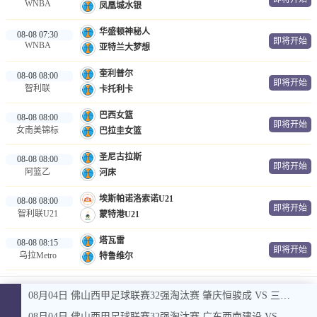
WNBA
凤凰城水银
华盛顿神秘人
08-08 07:30
即将开始
WNBA
亚特兰大梦想
奎利普尔
08-08 08:00
即将开始
智利联
卡托利卡
巴西女篮
08-08 08:00
即将开始
女南美锦标
巴拉圭女篮
圣尼古拉斯
08-08 08:00
即将开始
阿篮乙
河床
埃斯帕诺洛索诺U21
08-08 08:00
即将开始
智利联U21
蒙特港U21
塔瓦雷
08-08 08:15
即将开始
乌拉Metro
特鲁维尔
08月04日 佛山西甲足球联赛32强淘汰赛 肇庆恒骏成 VS 三七互娱 全场录像
08月04日 佛山西甲足球联赛32强淘汰赛 广东西南建设 VS 香港圣徒 全场录像