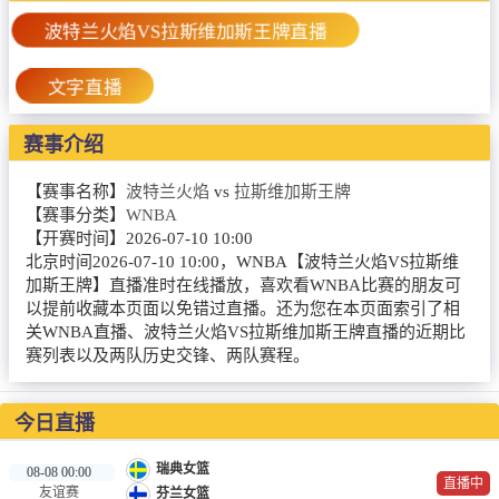
篮球直播
波特兰火焰VS拉斯维加斯王牌直播
NBA
文字直播
CBA
赛事介绍
录像
【赛事名称】
波特兰火焰
vs
拉斯维加斯王牌
足球录像
【赛事分类】
WNBA
篮球录像
【开赛时间】
2026-07-10 10:00
北京时间2026-07-10 10:00，WNBA【波特兰火焰VS拉斯维
新闻
加斯王牌】直播准时在线播放，喜欢看WNBA比赛的朋友可
以提前收藏本页面以免错过直播。还为您在本页面索引了相
足球新闻
关WNBA直播、波特兰火焰VS拉斯维加斯王牌直播的近期比
赛列表以及两队历史交锋、两队赛程。
篮球新闻
今日直播
瑞典女篮
08-08 00:00
直播中
友谊赛
芬兰女篮