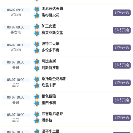
明尼苏达天猫
08-07 09:00
即将开始
WNBA
洛杉矶火花
矿工女篮
08-07 09:00
即将开始
墨女篮
梅莱亚斯女篮
波特兰火焰
08-07 10:00
即将开始
WNBA
多伦多节奏
阿比查斯
08-07 10:00
即将开始
墨联
阿斯特罗斯
桑托斯圣路易斯
08-07 10:00
即将开始
墨联
坎昆卡罗
银色巨狼
08-07 10:00
即将开始
墨联
墨西卡利
弗雷斯尼洛虾
08-07 10:00
即将开始
墨联
潘多拉
温哥华土匪
08-07 10:00