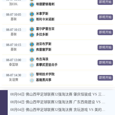
即将开始
加EBL
埃德蒙顿毒刺
米拿罗斯
08-07 10:05
即将开始
墨联
哥利卡米诺斯
富尔萨雷吉亚
08-07 10:15
即将开始
墨联
多拉多斯
迪亚布罗斯
08-07 10:15
即将开始
墨联
弗雷塞罗斯
布吉海浪
08-07 13:00
即将开始
泰篮联
素攀武里狙击手
黎明技术学院
08-07 14:30
即将开始
友谊赛
基隆黑风筝
08月04日 佛山西甲足球联赛32强淘汰赛 肇庆恒骏成 VS 三七互娱 全场录像
08月04日 佛山西甲足球联赛32强淘汰赛 广东西南建设 VS 香港圣徒 全场录像
08月04日 佛山西甲足球联赛32强淘汰赛 贪玩游戏 VS 美的薪火 全场录像