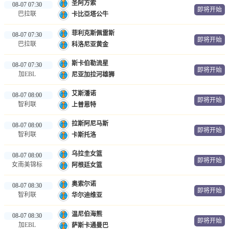
圣阿方索
08-07 07:30
即将开始
巴拉联
卡比亞塔公牛
菲利克斯佩雷斯
08-07 07:30
即将开始
巴拉联
科洛尼亚黄金
斯卡伯勒流星
08-07 07:30
即将开始
加EBL
尼亚加拉河雄狮
艾斯潘诺
08-07 08:00
即将开始
智利联
上普恩特
拉斯阿尼马斯
08-07 08:00
即将开始
智利联
卡斯托洛
乌拉圭女篮
08-07 08:00
即将开始
女南美锦标
阿根廷女篮
奥索尔诺
08-07 08:30
即将开始
智利联
华尔迪维亚
温尼伯海熊
08-07 08:30
即将开始
加EBL
萨斯卡通曼巴