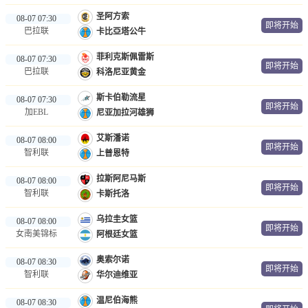
圣阿方索
08-07 07:30
即将开始
巴拉联
卡比亞塔公牛
菲利克斯佩雷斯
08-07 07:30
即将开始
巴拉联
科洛尼亚黄金
斯卡伯勒流星
08-07 07:30
即将开始
加EBL
尼亚加拉河雄狮
艾斯潘诺
08-07 08:00
即将开始
智利联
上普恩特
拉斯阿尼马斯
08-07 08:00
即将开始
智利联
卡斯托洛
乌拉圭女篮
08-07 08:00
即将开始
女南美锦标
阿根廷女篮
奥索尔诺
08-07 08:30
即将开始
智利联
华尔迪维亚
温尼伯海熊
08-07 08:30