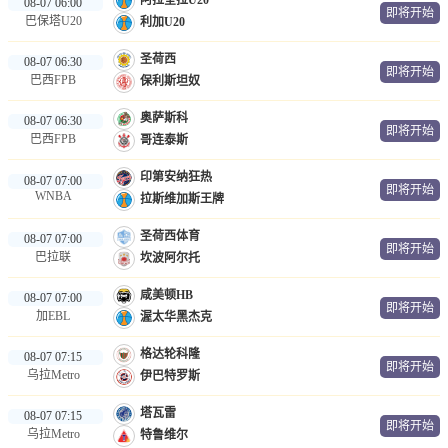
阿拉奎拉U20
08-07 06:00
即将开始
巴保塔U20
利加U20
圣荷西
08-07 06:30
即将开始
巴西FPB
保利斯坦奴
奥萨斯科
08-07 06:30
即将开始
巴西FPB
哥连泰斯
印第安纳狂热
08-07 07:00
即将开始
WNBA
拉斯维加斯王牌
圣荷西体育
08-07 07:00
即将开始
巴拉联
坎波阿尔托
咸美顿HB
08-07 07:00
即将开始
加EBL
渥太华黑杰克
格达轮科隆
08-07 07:15
即将开始
乌拉Metro
伊巴特罗斯
塔瓦雷
08-07 07:15
即将开始
乌拉Metro
特鲁维尔