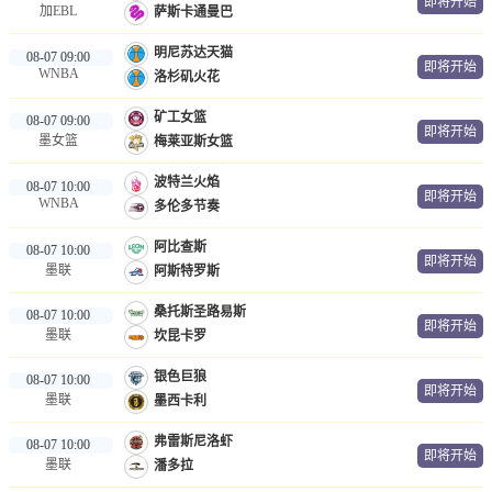
即将开始
加EBL
萨斯卡通曼巴
明尼苏达天猫
08-07 09:00
即将开始
WNBA
洛杉矶火花
矿工女篮
08-07 09:00
即将开始
墨女篮
梅莱亚斯女篮
波特兰火焰
08-07 10:00
即将开始
WNBA
多伦多节奏
阿比查斯
08-07 10:00
即将开始
墨联
阿斯特罗斯
桑托斯圣路易斯
08-07 10:00
即将开始
墨联
坎昆卡罗
银色巨狼
08-07 10:00
即将开始
墨联
墨西卡利
弗雷斯尼洛虾
08-07 10:00
即将开始
墨联
潘多拉