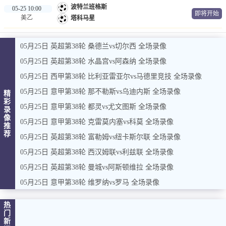
波特兰班格斯
05-25 10:00
即将开始
美乙
塔科马星
05月25日 英超第38轮 桑德兰vs切尔西 全场录像
05月25日 英超第38轮 水晶宫vs阿森纳 全场录像
05月25日 西甲第38轮 比利亚雷亚尔vs马德里竞技 全场录像
05月25日 意甲第38轮 那不勒斯vs乌迪内斯 全场录像
精
彩
05月25日 意甲第38轮 都灵vs尤文图斯 全场录像
录
像
05月25日 意甲第38轮 克雷莫内塞vs科莫 全场录像
推
荐
05月25日 英超第38轮 富勒姆vs纽卡斯尔联 全场录像
05月25日 英超第38轮 西汉姆联vs利兹联 全场录像
05月25日 英超第38轮 曼城vs阿斯顿维拉 全场录像
05月25日 意甲第38轮 维罗纳vs罗马 全场录像
热
门
新