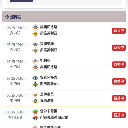
篮球直播
NBA
今日赛程
CBA
皮奧尼洛斯
05-25 07:00
直播中
委内联
风笛苏利亚
录像
猎鹰英雄
05-25 07:00
直播中
足球录像
委内联
风笛苏利亚
篮球录像
祖利亚
05-25 07:00
直播中
委内联
皮奧尼洛斯
新闻
安索阿特吉
05-25 07:00
直播中
足球新闻
委内联
斯巴坦斯DC
篮球新闻
盖伊奎里
05-25 07:00
直播中
委内联
肯塔洛斯
塔尔卡雷霆
05-25 07:00
直播中
智利LNB
CDS孔斯蒂图西翁