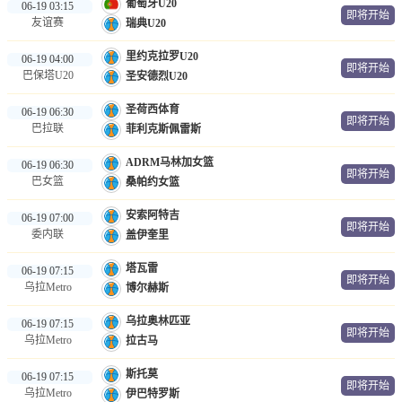
葡萄牙U20
06-19 03:15
即将开始
友谊赛
瑞典U20
里约克拉罗U20
06-19 04:00
即将开始
巴保塔U20
圣安德烈U20
圣荷西体育
06-19 06:30
即将开始
巴拉联
菲利克斯佩雷斯
ADRM马林加女篮
06-19 06:30
即将开始
巴女篮
桑帕约女篮
安索阿特吉
06-19 07:00
即将开始
委内联
盖伊奎里
塔瓦雷
06-19 07:15
即将开始
乌拉Metro
博尔赫斯
乌拉奥林匹亚
06-19 07:15
即将开始
乌拉Metro
拉古马
斯托莫
06-19 07:15
即将开始
乌拉Metro
伊巴特罗斯