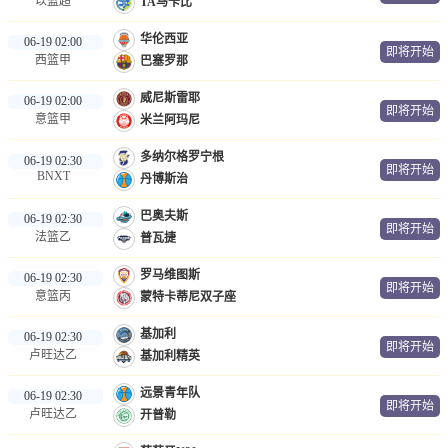
以篮超
TA马卡比
华伦西亚
06-19 02:00
即将开始
西篮甲
巴塞罗那
威尼斯雷耶
06-19 02:00
即将开始
意篮甲
米兰阿玛尼
多纳尔格罗宁根
06-19 02:30
即将开始
BNXT
丹博斯治
巴奥夫斯
06-19 02:30
即将开始
法篮乙
普瓦捷
罗马维图斯
06-19 02:30
即将开始
意篮丙
蒙特卡蒂尼双子座
基加利
06-19 02:30
即将开始
卢旺达乙
基加利精英
远景青年队
06-19 02:30
即将开始
卢旺达乙
开普勒