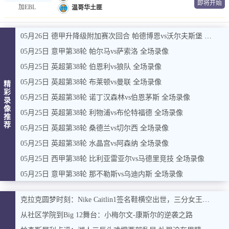
即将开始
加EBL
温哥华土匪
05月26日 德甲升降级附加赛次回合 帕德博恩vs沃尔夫斯堡 全场录像
05月25日 意甲第38轮 帕尔马vs萨索洛 全场录像
05月25日 英超第38轮 伯恩利vs狼队 全场录像
05月25日 英超第38轮 布莱顿vs曼联 全场录像
精
彩
05月25日 英超第38轮 诺丁汉森林vs伯恩茅斯 全场录像
录
像
05月25日 英超第38轮 利物浦vs布伦特福德 全场录像
推
荐
05月25日 英超第38轮 桑德兰vs切尔西 全场录像
05月25日 英超第38轮 水晶宫vs阿森纳 全场录像
05月25日 西甲第38轮 比利亚雷亚尔vs马德里竞技 全场录像
05月25日 意甲第38轮 那不勒斯vs乌迪内斯 全场录像
克拉克圆梦时刻：Nike Caitlin1签名鞋横空出世，三分女王专属战靴10月来袭
从社区学院到Big 12舞台：小梅尔文-康斯尔的逆袭之路