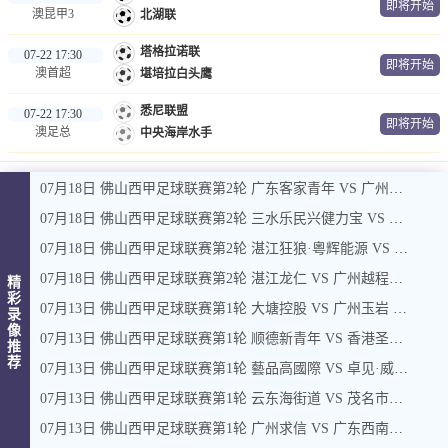
即将开始
澳昆甲3
北湖联
塔格拉诺联
07-22 17:30
即将开始
澳首超
堪培拉白头鹰
悉尼联盟
07-22 17:30
即将开始
澳足总
中央海岸水手
07月18日 佛山西甲足球联赛第2轮 广东客家青年 VS 广州苏雅蔚雨堂 全场录像
07月18日 佛山西甲足球联赛第2轮 三水乐民兴健力宝 VS 广东飞马 全场录像
07月18日 佛山西甲足球联赛第2轮 湛江狂狼·粵辉能源 VS 广州求其 全场录像
07月18日 佛山西甲足球联赛第2轮 湛江龙仁 VS 广州越程车行 全场录像
精
彩
07月13日 佛山西甲足球联赛第1轮 大塘控股 VS 广州玉岩 全场录像
录
像
07月13日 佛山西甲足球联赛第1轮 顺德新青年 VS 香港圣徒 全场录像
推
荐
07月13日 佛山西甲足球联赛第1轮 藝品高國際 VS 卓见·威友 全场录像
07月13日 佛山西甲足球联赛第1轮 云东海街道 VS 茂名市点都得 全场录像
07月13日 佛山西甲足球联赛第1轮 广州求信 VS 广东西南建设 全场录像