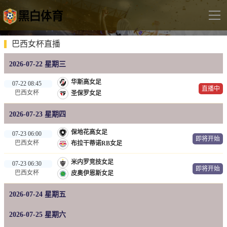
导
航
首页
巴西女杯直播
2026-07-22 星期三
足球直播
华斯高女足
07-22 08:45
英超
直播中
巴西女杯
圣保罗女足
德甲
2026-07-23 星期四
法甲
保地花高女足
07-23 06:00
西甲
即将开始
巴西女杯
布拉干蒂诺RB女足
意甲
米内罗竞技女足
07-23 06:30
即将开始
巴西女杯
皮奥伊恩斯女足
世界杯
欧冠杯
2026-07-24 星期五
中超
2026-07-25 星期六