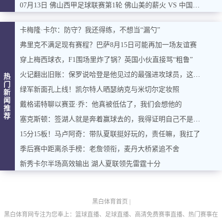
07月13日 佛山西甲足球联赛第1轮 佛山美的薪火 VS 中国澳门澳科精英 全场录像
卡梅隆·卡尔：防守？我还得练，不想当“漏勺”
弗里克不满足现有赛程？巴萨8月15日可能再加一场友谊赛
穿上梅西球衣，F1围场里炸了锅？英国小伙直接骂“粗鲁”
火记翻出旧账：保罗说哈登是他见过的最强进攻球员，这话听着有点心酸
热
门
绿军新面孔上线！凯尔特人晒瑟纳克与米切尔定妆照
新
闻
戴格诺特聊以赛亚·乔：他真被低估了，我们会想他的
推
荐
塞克斯顿：签湖人就是奔着赢球去的，我得证明自己不是来混的
15分15板！马卢阿奇：带队夏联挺好玩的，责任嘛，我扛了
季后赛中距离杀手榜：老詹领衔，麦丹大桥紧追不舍
新秀卡尔半场高效输出 湖人夏联领先雷霆十分
黑白体育首页
|
黑白体育网专注为您奉上：篮球直播、足球直播、高清免费赛事直播、热门赛事在