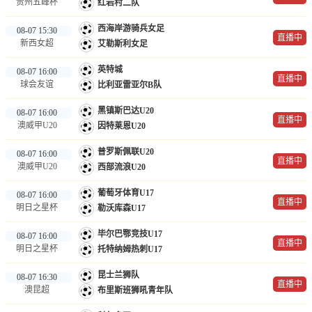
贵州五峰杯
红岩村二队
西海岸游骑兵女足
08-07 15:30
直播中
新西女超
艾勒斯利女足
英特城
08-07 16:00
直播中
球会友谊
比利亚雷亚尔B队
黑镇斯巴达U20
08-07 16:00
直播中
澳威甲U20
因特莱恩U20
普罗斯佩联U20
08-07 16:00
直播中
澳威甲U20
西部流浪U20
葡萄牙体育U17
08-07 16:00
直播中
明日之星杯
勒沃库森U17
毕尔巴鄂竞技U17
08-07 16:00
直播中
明日之星杯
托特纳姆热刺U17
昆士兰狮队
08-07 16:30
直播中
澳昆超
布里斯班狮吼青年队