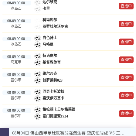
达尔维克
08-09 00:00
直播中
冰岛乙
卡里
科玛库尔
08-09 00:00
直播中
冰岛乙
图罗杜尔沃尔古
白色骑士
08-09 00:00
直播中
冰岛乙
马格尼
特诺皮尔
08-09 00:00
直播中
乌克甲
基督教体育
维尔沙克
08-09 00:00
直播中
塞尔甲
普罗莱特023
巴奇卡托波拉
08-09 00:00
直播中
塞尔甲
嘉沃伊万基卡
格拉菲卡贝尔格莱德
08-09 00:00
直播中
塞尔甲
塞门德里亚1924
08月04日 佛山西甲足球联赛32强淘汰赛 肇庆恒骏成 VS 三七互娱 全场录像