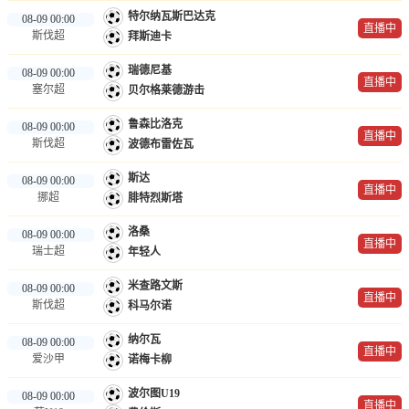
特尔纳瓦斯巴达克
08-09 00:00
直播中
斯伐超
拜斯迪卡
瑞德尼基
08-09 00:00
直播中
塞尔超
贝尔格莱德游击
鲁森比洛克
08-09 00:00
直播中
斯伐超
波德布雷佐瓦
斯达
08-09 00:00
直播中
挪超
腓特烈斯塔
洛桑
08-09 00:00
直播中
瑞士超
年轻人
米查路文斯
08-09 00:00
直播中
斯伐超
科马尔诺
纳尔瓦
08-09 00:00
直播中
爱沙甲
诺梅卡柳
波尔图U19
08-09 00:00
直播中