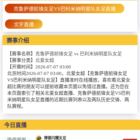
篮球直播
克鲁萨德前锋女足VS巴利米纳明星队女足直播
NBA
文字直播
CBA
赛事介绍
录像
【赛事名称】
克鲁萨德前锋女足
vs
巴利米纳明星队女足
足球录像
【赛事分类】
北爱女超
篮球录像
【开赛时间】
2026-07-07 03:00
北京时间2026-07-07 03:00，北爱女超【克鲁萨德前锋女足
新闻
VS巴利米纳明星队女足】直播准时在线播放，喜欢看北爱女
超比赛的朋友可以提前收藏本页面以免错过直播。还为您在
足球新闻
本页面索引了相关北爱女超直播、克鲁萨德前锋女足VS巴利
米纳明星队女足直播的近期比赛列表以及两队历史交锋、两
篮球新闻
队赛程。
今日直播
博德闪耀女足
08-09 00:00