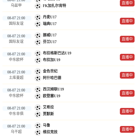
直播中
乌兹甲
FK加扎尔肯特
丹麦U17
08-07 21:00
直播中
国际友谊
瑞典U17
挪威U17
08-07 21:00
直播中
国际友谊
芬兰U17
布拉格斯巴达U19
08-07 21:00
直播中
中东欧杯
布拉加U19
金色世纪
08-07 21:00
直播中
土库曼超
阿什哈巴德
西汉姆联U19
08-07 21:00
直播中
中东欧杯
欧登塞U19
艾希拉
08-07 21:00
直播中
中东非俱
贾默斯
马鲁
08-07 21:00
直播中
乌干超
维拉竞技