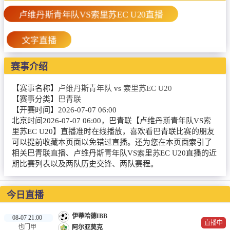
篮球直播
卢维丹斯青年队VS索里苏EC U20直播
NBA
文字直播
CBA
赛事介绍
录像
【赛事名称】
卢维丹斯青年队
vs
索里苏EC U20
足球录像
【赛事分类】
巴青联
篮球录像
【开赛时间】
2026-07-07 06:00
北京时间2026-07-07 06:00，巴青联【卢维丹斯青年队VS索
新闻
里苏EC U20】直播准时在线播放，喜欢看巴青联比赛的朋友
可以提前收藏本页面以免错过直播。还为您在本页面索引了
足球新闻
相关巴青联直播、卢维丹斯青年队VS索里苏EC U20直播的近
期比赛列表以及两队历史交锋、两队赛程。
篮球新闻
今日直播
伊蒂哈德IBB
08-07 21:00
直播中
也门甲
阿尔亚莫克