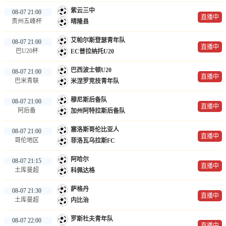
紫云三中
08-07 21:00
直播中
贵州五峰杯
晴隆县
艾帕尔斯登瑟青年队
08-07 21:00
直播中
巴U20杯
EC普拉纳托U20
巴西波士顿U20
08-07 21:00
直播中
巴米青联
米涅罗竞技青年队
穆尼斯后备队
08-07 21:00
直播中
阿后备
加州阿特拉斯后备队
塞洛斯哥伦比亚人
08-07 21:00
直播中
哥伦地区
菲洛瓦乌拉斯FC
阿哈尔
08-07 21:15
直播中
土库曼超
科佩达格
萨格丹
08-07 21:30
直播中
土库曼超
内比治
罗斯杜夫青年队
08-07 22:00
直播中