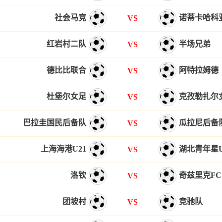
社会马竞
诺蒂卡哈科
VS
红岩村二队
半场兄弟
VS
德比比联合
阿特拉姆德
VS
杜堡尔女足
克孜勒扎尔
VS
巴拉圭国民后备队
瓜拉尼后备
VS
上海海港U21
湖北青年星U
VS
洛钦
奇兹里克FC
VS
团坡村
竞驰队
VS