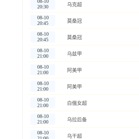
08-10
乌克超
20:30
08-10
莫桑冠
20:45
08-10
莫桑冠
20:45
08-10
乌兹甲
21:00
08-10
阿美甲
21:00
08-10
阿美甲
21:00
08-10
白俄女超
21:00
08-10
乌拉后备
21:00
08-10
乌干超
21:00