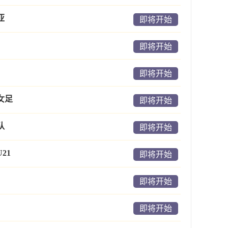
亚
即将开始
即将开始
即将开始
女足
即将开始
队
即将开始
21
即将开始
即将开始
即将开始