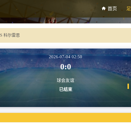
首页
足
VS 科尔雷恩
2026-07-04 02:50
0:0
球会友谊
已结束