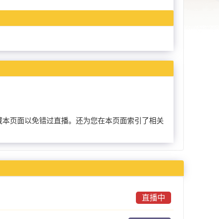
提前收藏本页面以免错过直播。还为您在本页面索引了相关
直播中