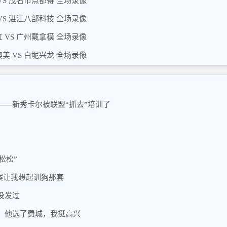
VS 茂名市点都得 全场录像
VS 湛江八部科技 全场录像
 VS 广州戴拿模 全场录像
美 VS 白坭兴龙 全场录像
—新秀卡尔被联盟“抓去”培训了
松松”
案让我想起训狗那套
没发过
，他选了费城，我挺高兴