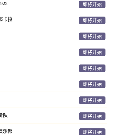
25
即将开始
那卡拉
即将开始
即将开始
即将开始
即将开始
即将开始
即将开始
备队
即将开始
俱乐部
即将开始