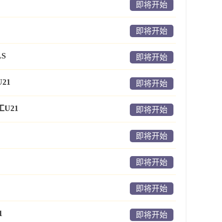
即将开始
即将开始
S
即将开始
21
即将开始
U21
即将开始
即将开始
即将开始
即将开始
1
即将开始