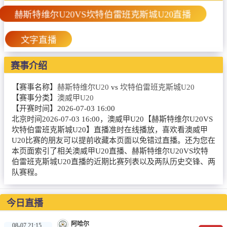
篮球直播
赫斯特维尔U20VS坎特伯雷班克斯城U20直播
NBA
文字直播
CBA
赛事介绍
录像
【赛事名称】
赫斯特维尔U20
vs
坎特伯雷班克斯城U20
足球录像
【赛事分类】
澳威甲U20
篮球录像
【开赛时间】
2026-07-03 16:00
北京时间2026-07-03 16:00，澳威甲U20【赫斯特维尔U20VS
新闻
坎特伯雷班克斯城U20】直播准时在线播放，喜欢看澳威甲
U20比赛的朋友可以提前收藏本页面以免错过直播。还为您在
足球新闻
本页面索引了相关澳威甲U20直播、赫斯特维尔U20VS坎特
伯雷班克斯城U20直播的近期比赛列表以及两队历史交锋、两
篮球新闻
队赛程。
今日直播
阿哈尔
08-07 21:15