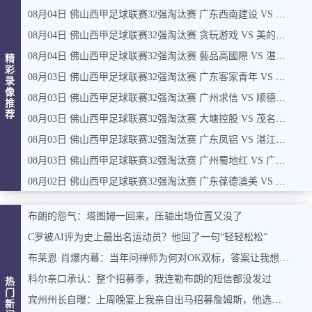
08月04日 佛山西甲足球联赛32强淘汰赛 广东西南建设 VS 香港圣徒 全场录像
08月04日 佛山西甲足球联赛32强淘汰赛 贪玩游戏 VS 美的薪火 全场录像
08月04日 佛山西甲足球联赛32强淘汰赛 藝品高國際 VS 湛江狂狼·粵辉能源 全场录像
精
彩
08月03日 佛山西甲足球联赛32强淘汰赛 广东客家青年 VS 广州英华思力U17 全场录像
录
像
08月03日 佛山西甲足球联赛32强淘汰赛 广州求信 VS 顺德新青年 全场录像
推
荐
08月03日 佛山西甲足球联赛32强淘汰赛 大塘控股 VS 茂名市点都得 全场录像
08月03日 佛山西甲足球联赛32强淘汰赛 广东凤铝 VS 湛江八部科技 全场录像
08月03日 佛山西甲足球联赛32强淘汰赛 广州蜀地红 VS 广州戴拿模 全场录像
08月02日 佛山西甲足球联赛32强淘汰赛 广东葆德澳美 VS 白坭兴龙 全场录像
布朗的怨气：塔图姆一回来，压轴出场位置又没了
C罗被AI评为史上最出名运动员？他回了一句“轻轻松松”
布莱恩·肖爆内幕：当年问禅师为何对OK双标，答案让我想起训狗那套
科尔亲口承认：整个招募季，我连勒布朗的短信都没发过
热
门
宾州州长自曝：上周晚宴上我亲自出马招募詹姆斯，他选了费城，我挺高兴
新