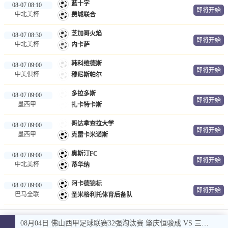
蓝十字
08-07 08:10
即将开始
中北美杯
费城联合
芝加哥火焰
08-07 08:30
即将开始
中北美杯
内卡萨
韩科维德斯
08-07 09:00
即将开始
中美俱杯
穆尼斯帕尔
多拉多斯
08-07 09:00
即将开始
墨西甲
扎卡特卡斯
哥达拿查拉大学
08-07 09:00
即将开始
墨西甲
克雷卡米诺斯
奥斯汀FC
08-07 09:00
即将开始
中北美杯
蒂华纳
阿卡德锦标
08-07 09:00
即将开始
巴马全联
圣米格利托体育后备队
08月04日 佛山西甲足球联赛32强淘汰赛 肇庆恒骏成 VS 三七互娱 全场录像