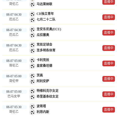
直播中
哥伦乙
马达莱纳联
CD独立青年
08-07 04:30
直播中
厄瓜乙
七月二十二队
圣安东尼奥(ECU)
08-07 04:30
直播中
厄瓜乙
瓜拉塞奥
竞技足球会
08-07 04:30
直播中
厄瓜乙
圣多明各体育
卡利竞技
08-07 05:00
直播中
哥伦乙
皇家桑坦德
茨高
08-07 05:00
直播中
哥伦甲
阿利安萨
特维科克尔女足
08-07 05:00
直播中
巴马女甲
奇里基条纹女足
波哥塔
08-07 05:30
直播中
哥伦乙
利昂内斯