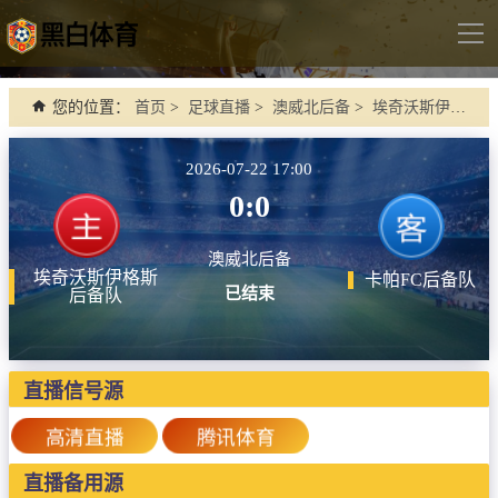
导
航
首页
您的位置：
首页
>
足球直播
>
澳威北后备
>
埃奇沃斯伊格斯后备队 VS 卡帕FC后备队
足球直播
2026-07-22 17:00
英超
0:0
德甲
澳威北后备
法甲
埃奇沃斯伊格斯
卡帕FC后备队
已结束
后备队
西甲
意甲
世界杯
直播信号源
欧冠杯
高清直播
腾讯体育
中超
直播备用源