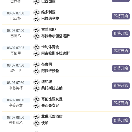
巴西杯
巴西国际
维多利亚
08-07 07:00
即将开始
巴西杯
巴拉纳竞技
古兰尼RS
08-07 07:00
即将开始
巴高乙
布拉希尔佩洛塔斯
卡利体育会
08-07 07:05
即将开始
哥伦甲
阿古拉斯多拉达斯
布鲁明
08-07 07:30
即将开始
玻利甲
阿拉维预备
纽约城
08-07 07:30
即将开始
中北美杯
桑托斯拉古纳
哥伦比亚女足
08-07 08:00
即将开始
中美运女
墨西哥女足
北俱乐部酒店
08-07 08:00
即将开始
巴亚马乙
快船