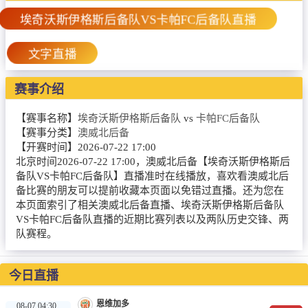
篮球直播
埃奇沃斯伊格斯后备队VS卡帕FC后备队直播
NBA
文字直播
CBA
赛事介绍
录像
【赛事名称】
埃奇沃斯伊格斯后备队
vs
卡帕FC后备队
足球录像
【赛事分类】
澳威北后备
篮球录像
【开赛时间】
2026-07-22 17:00
北京时间2026-07-22 17:00，澳威北后备【埃奇沃斯伊格斯后
新闻
备队VS卡帕FC后备队】直播准时在线播放，喜欢看澳威北后
备比赛的朋友可以提前收藏本页面以免错过直播。还为您在
足球新闻
本页面索引了相关澳威北后备直播、埃奇沃斯伊格斯后备队
VS卡帕FC后备队直播的近期比赛列表以及两队历史交锋、两
篮球新闻
队赛程。
今日直播
恩维加多
08-07 04:30