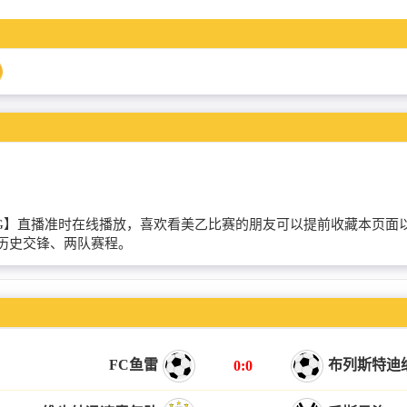
SCVSAMSG】直播准时在线播放，喜欢看美乙比赛的朋友可以提前收藏
队历史交锋、两队赛程。
FC鱼雷
布列斯特迪
0:0