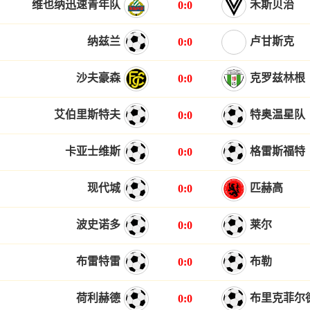
维也纳迅速青年队
禾斯贝治
0:0
纳兹兰
卢甘斯克
0:0
沙夫豪森
克罗兹林根
0:0
艾伯里斯特夫
特奥温星队
0:0
卡亚士维斯
格雷斯福特
0:0
现代城
匹赫高
0:0
波史诺多
莱尔
0:0
布雷特雷
布勒
0:0
荷利赫德
布里克菲尔
0:0