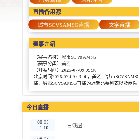
直播备用源
城市SCVSAMSG直播
文字直播
赛事介绍
【赛事名称】
城市SC
vs
AMSG
【赛事分类】
美乙
【开赛时间】
2026-07-09 09:00
北京时间2026-07-09 09:00，美乙【城市
播、城市SCVSAMSG直播的近期比赛列表以及两
今日直播
08-08
白俄超
21:10
08-08