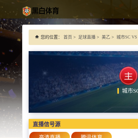
您的位置：
首页
>
足球直播
>
美乙
>
城市SC VS
城市S
直播信号源
高清直播
腾讯体育