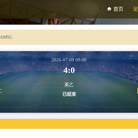
首页
足
 AMSG
2026-07-09 09:00
4:0
美乙
C
已结束