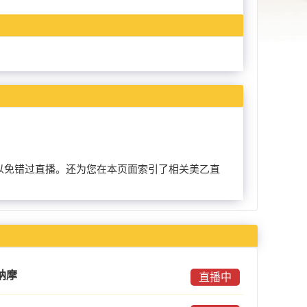
本页面以免错过直播。还为您在本页面索引了相关美乙直
纳摩
直播中