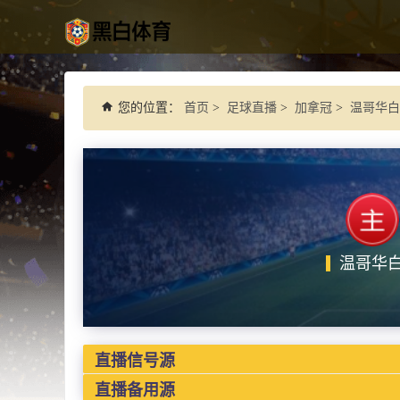
您的位置：
首页
>
足球直播
>
加拿冠
>
温哥华白
温哥华
直播信号源
直播备用源