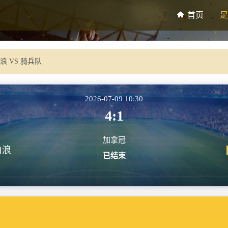
首页
足
浪 VS 骑兵队
2026-07-09 10:30
4:1
加拿冠
白浪
已结束