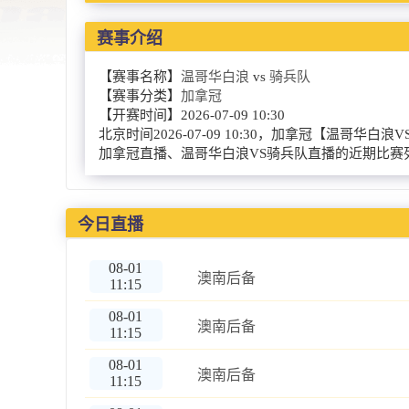
赛事介绍
【赛事名称】
温哥华白浪
vs
骑兵队
【赛事分类】
加拿冠
【开赛时间】
2026-07-09 10:30
北京时间2026-07-09 10:30，加拿冠【
加拿冠直播、温哥华白浪VS骑兵队直播的近期比赛
今日直播
08-01
澳南后备
11:15
08-01
澳南后备
11:15
08-01
澳南后备
11:15