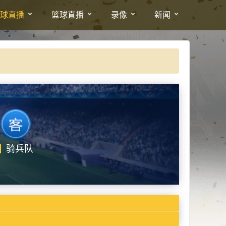
球直播
篮球直播
录像
新闻
骑兵队