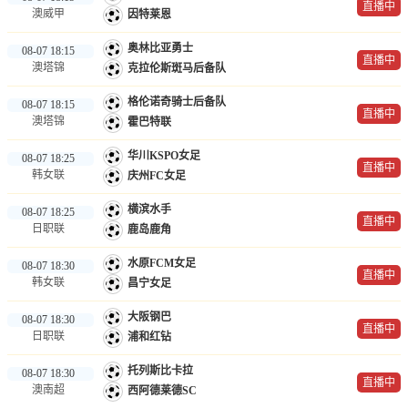
直播中
澳威甲
因特莱恩
奥林比亚勇士
08-07 18:15
直播中
澳塔锦
克拉伦斯斑马后备队
格伦诺奇骑士后备队
08-07 18:15
直播中
澳塔锦
霍巴特联
华川KSPO女足
08-07 18:25
直播中
韩女联
庆州FC女足
横滨水手
08-07 18:25
直播中
日职联
鹿岛鹿角
水原FCM女足
08-07 18:30
直播中
韩女联
昌宁女足
大阪钢巴
08-07 18:30
直播中
日职联
浦和红钻
托列斯比卡拉
08-07 18:30
直播中
澳南超
西阿德莱德SC