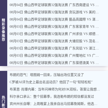
08月04日 佛山西甲足球联赛32强淘汰赛 广东西南建设 VS 香港圣徒 全场录像
08月04日 佛山西甲足球联赛32强淘汰赛 贪玩游戏 VS 美的薪火 全场录像
08月04日 佛山西甲足球联赛32强淘汰赛 藝品高國際 VS 湛江狂狼·粵辉能源 全场录像
精
彩
08月03日 佛山西甲足球联赛32强淘汰赛 广东客家青年 VS 广州英华思力U17 全场录像
录
像
08月03日 佛山西甲足球联赛32强淘汰赛 广州求信 VS 顺德新青年 全场录像
推
荐
08月03日 佛山西甲足球联赛32强淘汰赛 大塘控股 VS 茂名市点都得 全场录像
08月03日 佛山西甲足球联赛32强淘汰赛 广东凤铝 VS 湛江八部科技 全场录像
08月03日 佛山西甲足球联赛32强淘汰赛 广州蜀地红 VS 广州戴拿模 全场录像
08月02日 佛山西甲足球联赛32强淘汰赛 广东葆德澳美 VS 白坭兴龙 全场录像
布朗的怨气：塔图姆一回来，压轴出场位置又没了
C罗被AI评为史上最出名运动员？他回了一句“轻轻松松”
布莱恩·肖爆内幕：当年问禅师为何对OK双标，答案让我想起训狗那套
科尔亲口承认：整个招募季，我连勒布朗的短信都没发过
热
门
宾州州长自曝：上周晚宴上我亲自出马招募詹姆斯，他选了费城，我挺高兴
新