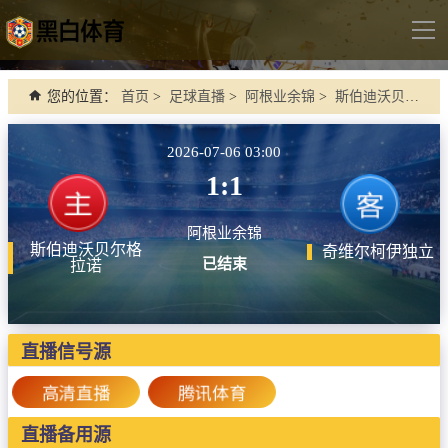
导
航
首页
您的位置：
首页
>
足球直播
>
阿根业余锦
>
斯伯迪沃贝尔格拉诺 VS 奇维尔柯伊独立
足球直播
2026-07-06 03:00
英超
1:1
德甲
阿根业余锦
法甲
斯伯迪沃贝尔格
奇维尔柯伊独立
已结束
拉诺
西甲
意甲
世界杯
直播信号源
欧冠杯
高清直播
腾讯体育
中超
直播备用源