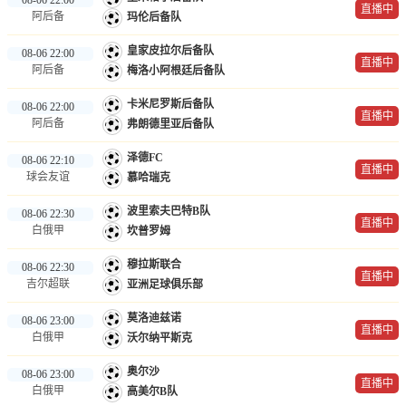
直播中
阿后备
玛伦后备队
皇家皮拉尔后备队
08-06 22:00
直播中
阿后备
梅洛小阿根廷后备队
卡米尼罗斯后备队
08-06 22:00
直播中
阿后备
弗朗德里亚后备队
泽德FC
08-06 22:10
直播中
球会友谊
慕哈瑞克
波里索夫巴特B队
08-06 22:30
直播中
白俄甲
坎普罗姆
穆拉斯联合
08-06 22:30
直播中
吉尔超联
亚洲足球俱乐部
莫洛迪兹诺
08-06 23:00
直播中
白俄甲
沃尔纳平斯克
奥尔沙
08-06 23:00
直播中
白俄甲
高美尔B队