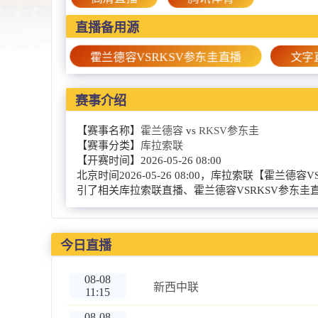
直播备用源
霍兰德容VSRKSV参东圭直播
文字
赛事介绍
【赛事名称】
霍兰德容
vs
RKSV参东圭
【赛事分类】
库拉索联
【开赛时间】
2026-05-26 08:00
北京时间2026-05-26 08:00，库拉索联
引了相关库拉索联直播、霍兰德容VSRKSV参东
今日直播
08-08
新西中联
11:15
08-08