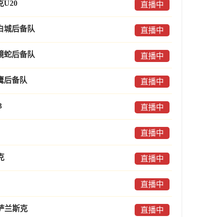
U20
直播中
白城后备队
直播中
镜蛇后备队
直播中
鹰后备队
直播中
3
直播中
直播中
克
直播中
直播中
萨兰斯克
直播中