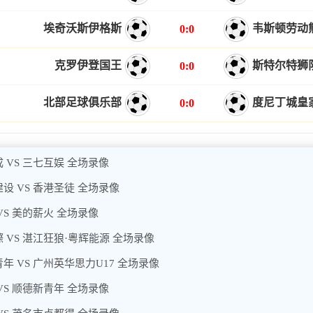
埃奇沃斯伊格斯
韦斯顿劳动
0:0
克罗伊登国王
斯特尔特狮
0:0
北部足球俱乐部
度尼丁城皇
0:0
 VS 三七互娱 全场录像
设 VS 香港圣徒 全场录像
VS 美的薪火 全场录像
 VS 湛江狂狼·粵辉能源 全场录像
年 VS 广州英华思力U17 全场录像
VS 顺德新青年 全场录像