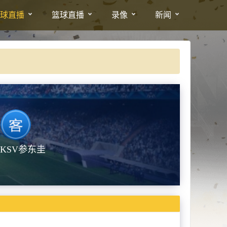
球直播
篮球直播
录像
新闻
RKSV参东圭