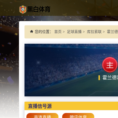
您的位置：
首页
>
足球直播
>
库拉索联
>
霍兰德
霍兰德
直播信号源
高清直播
腾讯体育