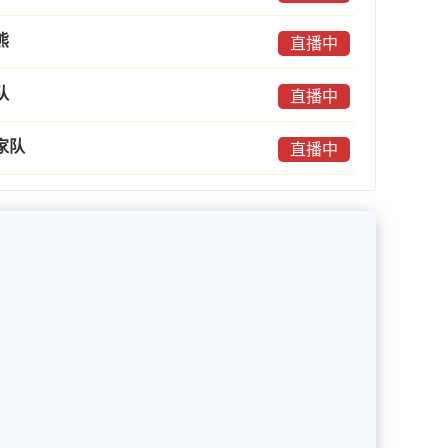
熊
直播中
队
直播中
家队
直播中