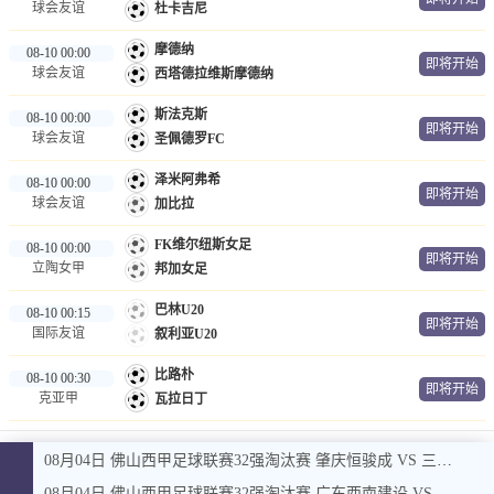
球会友谊
杜卡吉尼
摩德纳
08-10 00:00
即将开始
球会友谊
西塔德拉维斯摩德纳
斯法克斯
08-10 00:00
即将开始
球会友谊
圣佩德罗FC
泽米阿弗希
08-10 00:00
即将开始
球会友谊
加比拉
FK维尔纽斯女足
08-10 00:00
即将开始
立陶女甲
邦加女足
巴林U20
08-10 00:15
即将开始
国际友谊
叙利亚U20
比路朴
08-10 00:30
即将开始
克亚甲
瓦拉日丁
08月04日 佛山西甲足球联赛32强淘汰赛 肇庆恒骏成 VS 三七互娱 全场录像
08月04日 佛山西甲足球联赛32强淘汰赛 广东西南建设 VS 香港圣徒 全场录像