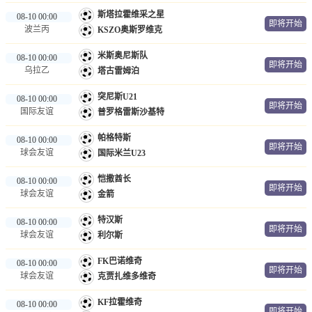
斯塔拉霍维采之星
08-10 00:00
即将开始
波兰丙
KSZO奥斯罗维克
米斯奥尼斯队
08-10 00:00
即将开始
乌拉乙
塔古雷姆泊
突尼斯U21
08-10 00:00
即将开始
国际友谊
普罗格雷斯沙基特
帕格特斯
08-10 00:00
即将开始
球会友谊
国际米兰U23
恺撒酋长
08-10 00:00
即将开始
球会友谊
金箭
特汉斯
08-10 00:00
即将开始
球会友谊
利尔斯
FK巴诺维奇
08-10 00:00
即将开始
球会友谊
克贾扎维多维奇
KF拉霍维奇
08-10 00:00
即将开始