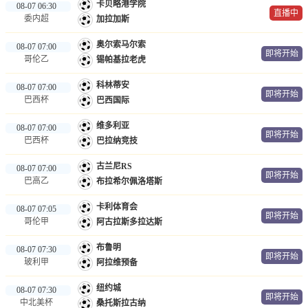
卡贝略港学院
08-07 06:30
直播中
委内超
加拉加斯
奥尔索马尔索
08-07 07:00
即将开始
哥伦乙
锡帕基拉老虎
科林蒂安
08-07 07:00
即将开始
巴西杯
巴西国际
维多利亚
08-07 07:00
即将开始
巴西杯
巴拉纳竞技
古兰尼RS
08-07 07:00
即将开始
巴高乙
布拉希尔佩洛塔斯
卡利体育会
08-07 07:05
即将开始
哥伦甲
阿古拉斯多拉达斯
布鲁明
08-07 07:30
即将开始
玻利甲
阿拉维预备
纽约城
08-07 07:30
即将开始
中北美杯
桑托斯拉古纳