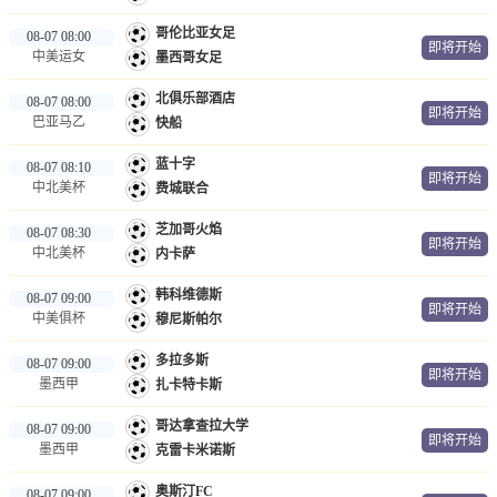
哥伦比亚女足
08-07 08:00
即将开始
中美运女
墨西哥女足
北俱乐部酒店
08-07 08:00
即将开始
巴亚马乙
快船
蓝十字
08-07 08:10
即将开始
中北美杯
费城联合
芝加哥火焰
08-07 08:30
即将开始
中北美杯
内卡萨
韩科维德斯
08-07 09:00
即将开始
中美俱杯
穆尼斯帕尔
多拉多斯
08-07 09:00
即将开始
墨西甲
扎卡特卡斯
哥达拿查拉大学
08-07 09:00
即将开始
墨西甲
克雷卡米诺斯
奥斯汀FC
08-07 09:00