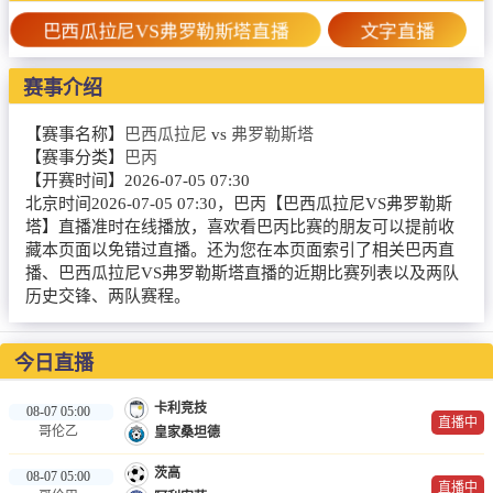
篮球直播
巴西瓜拉尼VS弗罗勒斯塔直播
文字直播
NBA
赛事介绍
CBA
【赛事名称】
巴西瓜拉尼
vs
弗罗勒斯塔
录像
【赛事分类】
巴丙
【开赛时间】
2026-07-05 07:30
足球录像
北京时间2026-07-05 07:30，巴丙【巴西瓜拉尼VS弗罗勒斯
塔】直播准时在线播放，喜欢看巴丙比赛的朋友可以提前收
篮球录像
藏本页面以免错过直播。还为您在本页面索引了相关巴丙直
播、巴西瓜拉尼VS弗罗勒斯塔直播的近期比赛列表以及两队
新闻
历史交锋、两队赛程。
足球新闻
今日直播
篮球新闻
卡利竞技
08-07 05:00
直播中
哥伦乙
皇家桑坦德
茨高
08-07 05:00
直播中