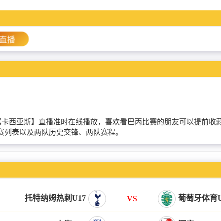
直播
罗维里亚VS塞卡西亚斯】直播准时在线播放，喜欢看巴丙比赛的朋友可以
赛列表以及两队历史交锋、两队赛程。
托特纳姆热刺U17
葡萄牙体育U
VS