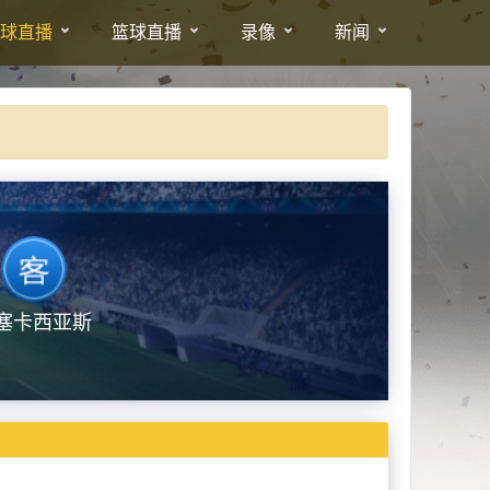
球直播
篮球直播
录像
新闻
塞卡西亚斯