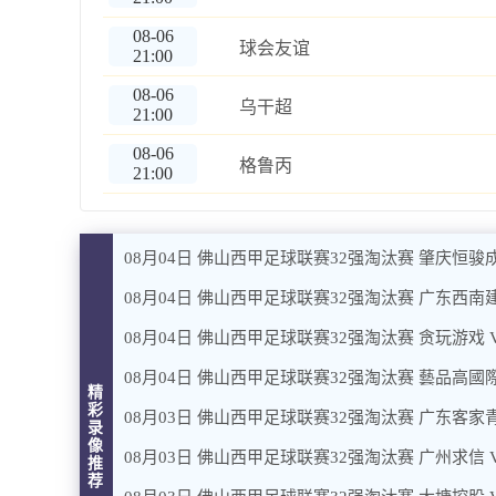
08-06
球会友谊
21:00
08-06
乌干超
21:00
08-06
格鲁丙
21:00
08月04日 佛山西甲足球联赛32强淘汰赛 肇庆恒骏成
08月04日 佛山西甲足球联赛32强淘汰赛 广东西南建
08月04日 佛山西甲足球联赛32强淘汰赛 贪玩游戏 
08月04日 佛山西甲足球联赛32强淘汰赛 藝品高國際
精
彩
08月03日 佛山西甲足球联赛32强淘汰赛 广东客家青
录
像
08月03日 佛山西甲足球联赛32强淘汰赛 广州求信 
推
荐