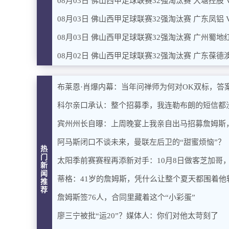
08月03日 佛山西甲足球联赛32强淘汰赛 大塘控股 
08月03日 佛山西甲足球联赛32强淘汰赛 广东凤铝 
08月03日 佛山西甲足球联赛32强淘汰赛 广州蜀地红
08月02日 佛山西甲足球联赛32强淘汰赛 广东葆德澳
布莱恩·肖爆内幕：当年问禅师为何对OK双标，答
科尔亲口承认：整个招募季，我连勒布朗的短信都
宾州州长自曝：上周晚宴上我亲自出马招募詹姆斯
阿马斯闭口不谈未来，曼联左后卫的“甜蜜烦恼”？
热
门
太阳季前赛赛程再添新对手：10月8日做客芝加哥
新
闻
蒂格：41岁的詹姆斯，凭什么让整个夏天都围着他
推
荐
詹姆斯签76人，合同里藏着这个“小彩蛋”
廖三宁被批“运20”？媒体人：你们对他太苛刻了