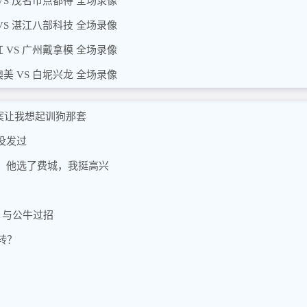
VS 茂名市点都得 全场录像
VS 湛江八部科技 全场录像
 VS 广州戴拿模 全场录像
美 VS 白坭兴龙 全场录像
案让我想起训狗那套
没发过
，他选了费城，我挺高兴
，与公牛过招
转？