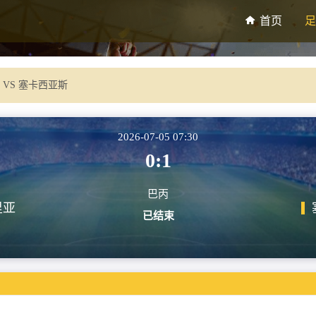
首页
足
 VS 塞卡西亚斯
2026-07-05 07:30
0:1
巴丙
里亚
已结束