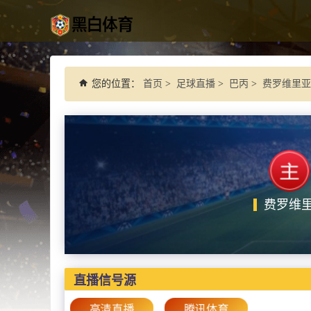
您的位置：
首页
>
足球直播
>
巴丙
>
费罗维里亚
费罗维
直播信号源
高清直播
腾讯体育