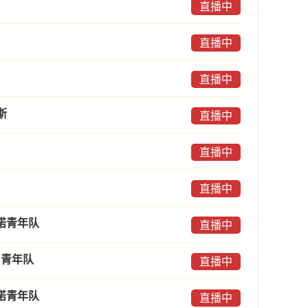
直播中
直播中
直播中
斯
直播中
直播中
直播中
诺青年队
直播中
C青年队
直播中
诺青年队
直播中