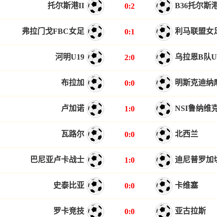
托尔斯港II
B36托尔斯
0:2
弗拉门戈FBC女足
利马联盟女
0:1
河明U19
乌拉恩B队U
2:0
布拉加
明斯克迪纳
0:0
卢加诺
NSI鲁纳维
1:0
瓦路尔
北西兰
0:0
巴尼亚卢卡战士
迪尼普罗加
1:0
史泰比亚
卡维塞
0:0
罗卡竞技
亚古拉斯
0:0