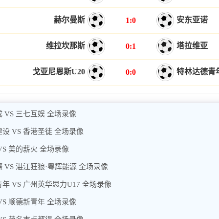
赫尔曼斯
安东亚诺
1:0
维拉坎那斯
塔拉维亚
0:1
戈亚尼恩斯U20
特林达德青
0:0
 VS 三七互娱 全场录像
设 VS 香港圣徒 全场录像
VS 美的薪火 全场录像
 VS 湛江狂狼·粵辉能源 全场录像
年 VS 广州英华思力U17 全场录像
VS 顺德新青年 全场录像