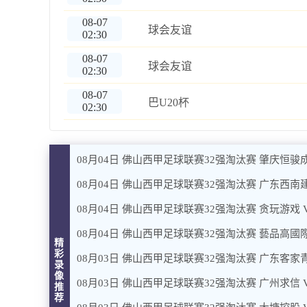
08-07
球会友谊
02:30
08-07
球会友谊
02:30
08-07
巴U20杯
02:30
08月04日 佛山西甲足球联赛32强淘汰赛 肇庆恒骏成
08月04日 佛山西甲足球联赛32强淘汰赛 广东西南建
08月04日 佛山西甲足球联赛32强淘汰赛 贪玩游戏 
08月04日 佛山西甲足球联赛32强淘汰赛 藝品高國際
精
彩
08月03日 佛山西甲足球联赛32强淘汰赛 广东客家青
录
像
08月03日 佛山西甲足球联赛32强淘汰赛 广州求信 
推
荐