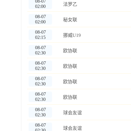
08-07
法罗乙
02:00
08-07
秘女联
02:00
08-07
挪威U19
02:15
08-07
欧协联
02:30
08-07
欧协联
02:30
08-07
欧协联
02:30
08-07
欧协联
02:30
08-07
球会友谊
02:30
08-07
球会友谊
02:30