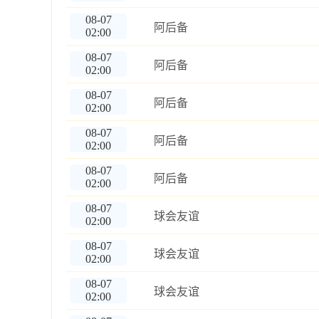
08-07
阿后备
02:00
08-07
阿后备
02:00
08-07
阿后备
02:00
08-07
阿后备
02:00
08-07
阿后备
02:00
08-07
球会友谊
02:00
08-07
球会友谊
02:00
08-07
球会友谊
02:00