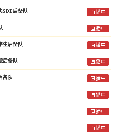
央SDE后备队
直播中
队
直播中
学生后备队
直播中
院后备队
直播中
后备队
直播中
直播中
直播中
直播中