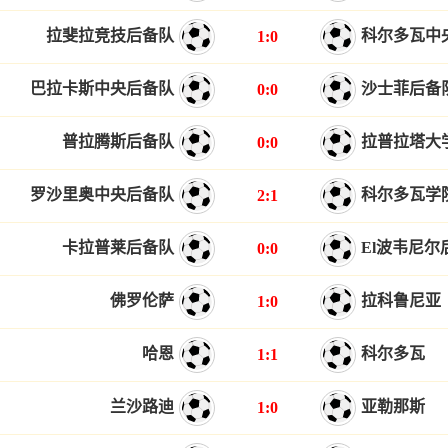
拉斐拉竞技后备队
科尔多瓦中
1:0
巴拉卡斯中央后备队
沙士菲后备
0:0
普拉腾斯后备队
拉普拉塔大
0:0
罗沙里奥中央后备队
科尔多瓦学
2:1
卡拉普莱后备队
El波韦尼尔
0:0
佛罗伦萨
拉科鲁尼亚
1:0
哈恩
科尔多瓦
1:1
兰沙路迪
亚勒那斯
1:0