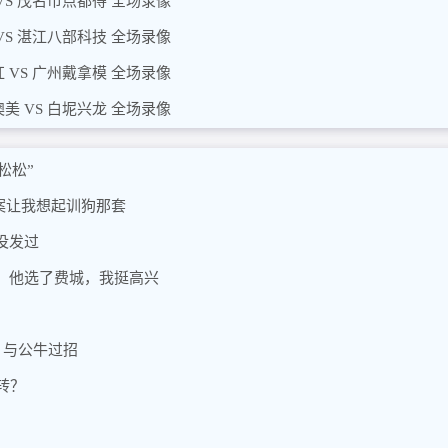
VS 茂名市点都得 全场录像
VS 湛江八部科技 全场录像
 VS 广州戴拿模 全场录像
美 VS 白坭兴龙 全场录像
松松”
案让我想起训狗那套
没发过
，他选了费城，我挺高兴
，与公牛过招
转？