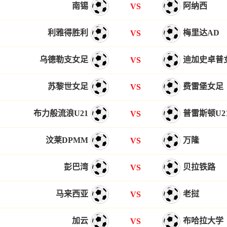
南锡
阿纳西
VS
利雅得胜利
梅里达AD
VS
乌德勒支女足
迪加史卓普
VS
苏黎世女足
费雷堡女足
VS
布力般流浪U21
普雷斯顿U2
VS
汶莱DPMM
万隆
VS
彭巴湾
贝拉铁路
VS
马来西亚
老挝
VS
加云
布哈拉大学
VS