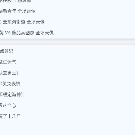
大塘控股 全场录像
顺德新青年 全场录像
S 云东海街道 全场录像
英 VS 藝品高國際 全场录像
有点意思
试试运气
队去勇士？
串笑哭表情
那根定海神针
费这个心
瘦了十几斤