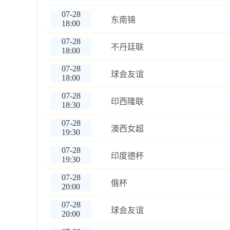
07-28
东南锦
18:00
07-28
不丹廷联
18:00
07-28
球会友谊
18:00
07-28
印西隆联
18:30
07-28
澳西女超
19:30
07-28
印度德杯
19:30
07-28
俄杯
20:00
07-28
球会友谊
20:00