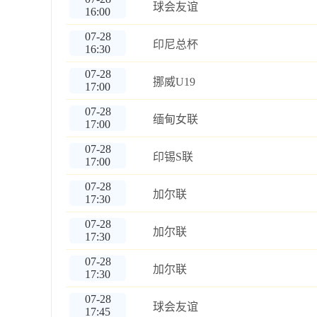
球会友谊
16:00
07-28
印尼总杯
16:30
07-28
挪威U19
17:00
07-28
缅甸女联
17:00
07-28
印锡S联
17:00
07-28
加尔联
17:30
07-28
加尔联
17:30
07-28
加尔联
17:30
07-28
球会友谊
17:45