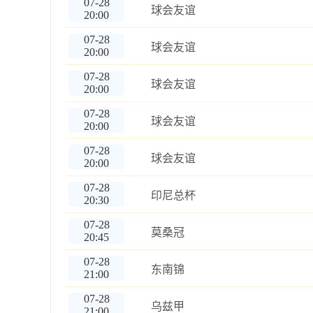
07-28
球会友谊
20:00
07-28
球会友谊
20:00
07-28
球会友谊
20:00
07-28
球会友谊
20:00
07-28
球会友谊
20:00
07-28
印尼总杯
20:30
07-28
莫桑冠
20:45
07-28
东南锦
21:00
07-28
乌兹甲
21:00