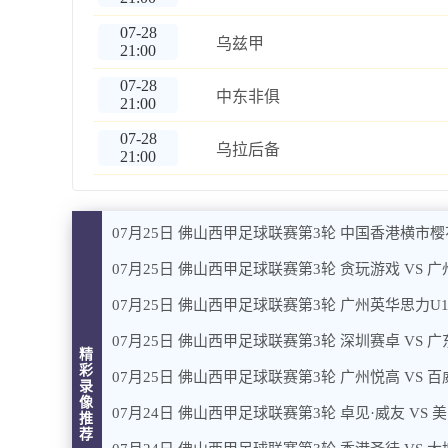
07-28
乌兹甲
21:00
07-28
中东非俱
21:00
07-28
乌拉后备
21:00
07月25日 佛山西甲足球联赛第3轮 中国香港横市樱
07月25日 佛山西甲足球联赛第3轮 贪玩游戏 VS 
07月25日 佛山西甲足球联赛第3轮 广州英华思力U1
07月25日 佛山西甲足球联赛第3轮 深圳赛卓 VS 
精
彩
07月25日 佛山西甲足球联赛第3轮 广州悦高 VS 百
录
像
07月24日 佛山西甲足球联赛第3轮 卓见·威友 VS 
推
荐