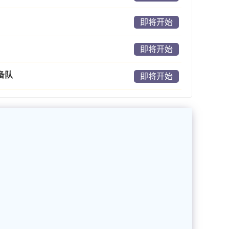
即将开始
即将开始
备队
即将开始