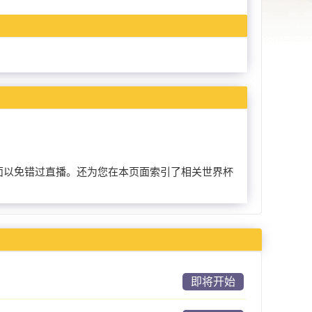
藏本页面以免错过直播。还为您在本页面索引了相关世界杯
即将开始