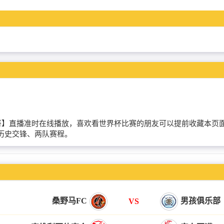
法国VS摩洛哥】直播准时在线播放，喜欢看世界杯比赛的朋友可以提前收
历史交锋、两队赛程。
桑野马FC
男孩俱乐部
VS