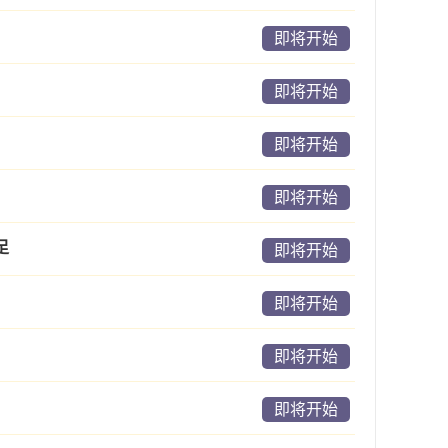
即将开始
即将开始
即将开始
即将开始
足
即将开始
即将开始
即将开始
即将开始