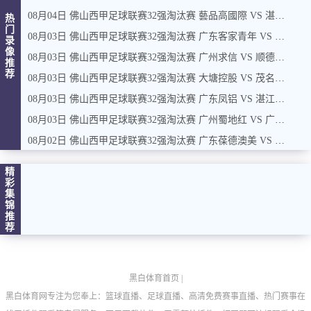
篮球直播
08月04日 佛山西甲足球联赛32强淘汰赛 藝品高國際 VS 湛江狂狼·粵辉能源 全场录像
热
门
08月03日 佛山西甲足球联赛32强淘汰赛 广东客家青年 VS 广州英华思力U17 全场录像
NBA
录
像
08月03日 佛山西甲足球联赛32强淘汰赛 广州求信 VS 顺德新青年 全场录像
CBA
推
荐
08月03日 佛山西甲足球联赛32强淘汰赛 大塘控股 VS 茂名市点都得 全场录像
录像
08月03日 佛山西甲足球联赛32强淘汰赛 广东凤铝 VS 湛江八部科技 全场录像
足球录像
08月03日 佛山西甲足球联赛32强淘汰赛 广州蜀地红 VS 广州戴拿模 全场录像
08月02日 佛山西甲足球联赛32强淘汰赛 广东葆德澳美 VS 白坭兴龙 全场录像
篮球录像
精
新闻
彩
集
足球新闻
锦
推
篮球新闻
荐
黑白体育首页
|
黑白体育网专注为您奉上：篮球直播、足球直播、高清免费赛事直播、热门赛事在