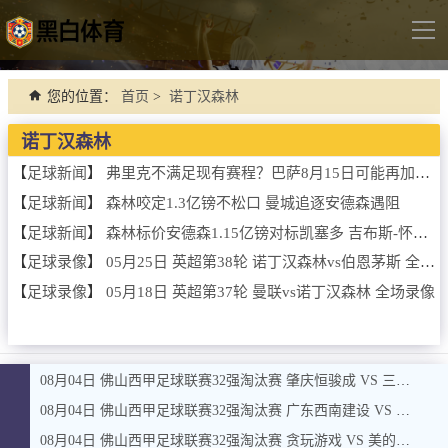
导
航
首页
您的位置：
首页
>
诺丁汉森林
足球直播
诺丁汉森林
英超
【
足球新闻
】
弗里克不满足现有赛程？巴萨8月15日可能再加一场友谊赛
【
足球新闻
】
森林咬定1.3亿镑不松口 曼城追逐安德森遇阻
德甲
【
足球新闻
】
森林标价安德森1.15亿镑对标凯塞多 吉布斯-怀特留队成定局？
法甲
【
足球录像
】
05月25日 英超第38轮 诺丁汉森林vs伯恩茅斯 全场录像
西甲
【
足球录像
】
05月18日 英超第37轮 曼联vs诺丁汉森林 全场录像
意甲
世界杯
08月04日 佛山西甲足球联赛32强淘汰赛 肇庆恒骏成 VS 三七互娱 全场录像
欧冠杯
08月04日 佛山西甲足球联赛32强淘汰赛 广东西南建设 VS 香港圣徒 全场录像
中超
08月04日 佛山西甲足球联赛32强淘汰赛 贪玩游戏 VS 美的薪火 全场录像