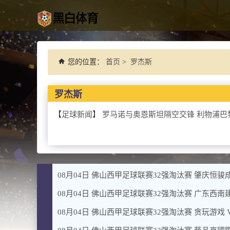
您的位置：
首页
>
罗杰斯
罗杰斯
【
足球新闻
】
罗马诺与奥恩斯坦隔空交锋 利物浦巴
08月04日 佛山西甲足球联赛32强淘汰赛 肇庆恒骏成
08月04日 佛山西甲足球联赛32强淘汰赛 广东西南建
08月04日 佛山西甲足球联赛32强淘汰赛 贪玩游戏 