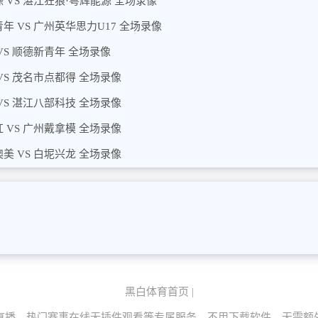
 VS 湛江狂狼·粵辉能源 全场录像
年 VS 广州英华思力U17 全场录像
VS 顺德新青年 全场录像
VS 茂名市点都得 全场录像
VS 湛江八部科技 全场录像
 VS 广州戴拿模 全场录像
美 VS 白坭兴龙 全场录像
黑白体育首页
|
直播、热门赛事在线无插件观看等专属服务。不用下载软件、无需额