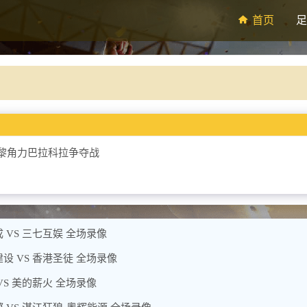
首页
足
黎角力巴拉科拉争夺战
 VS 三七互娱 全场录像
设 VS 香港圣徒 全场录像
VS 美的薪火 全场录像