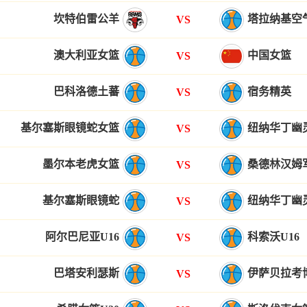
坎特伯雷公羊
塔拉纳基空
VS
澳大利亚女篮
中国女篮
VS
巴科洛德土蕃
宿务精英
VS
基尔塞斯眼镜蛇女篮
纽纳华丁幽
VS
墨尔本老虎女篮
桑德林汉姆
VS
基尔塞斯眼镜蛇
纽纳华丁幽
VS
阿尔巴尼亚U16
科索沃U16
VS
巴塔安利瑟斯
伊萨贝拉考
VS