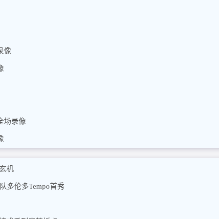
录像
像
 全场录像
像
玄机
多伦多Tempo首秀