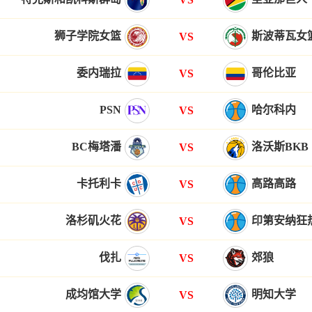
狮子学院女篮
斯波蒂瓦女
VS
委内瑞拉
哥伦比亚
VS
PSN
哈尔科内
VS
BC梅塔潘
洛沃斯BKB
VS
卡托利卡
高路高路
VS
洛杉矶火花
印第安纳狂
VS
伐扎
郊狼
VS
成均馆大学
明知大学
VS