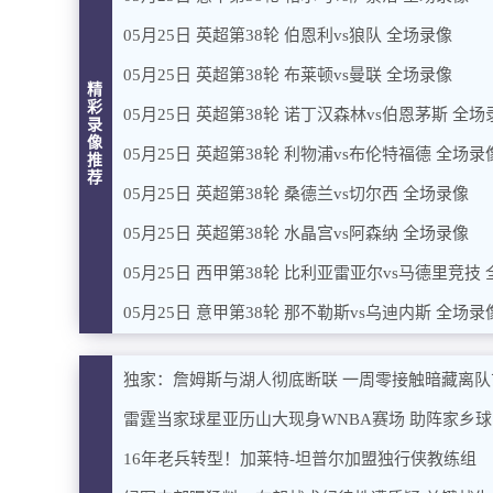
05月25日 英超第38轮 伯恩利vs狼队 全场录像
05月25日 英超第38轮 布莱顿vs曼联 全场录像
精
彩
05月25日 英超第38轮 诺丁汉森林vs伯恩茅斯 全场
录
像
05月25日 英超第38轮 利物浦vs布伦特福德 全场录
推
荐
05月25日 英超第38轮 桑德兰vs切尔西 全场录像
05月25日 英超第38轮 水晶宫vs阿森纳 全场录像
05月25日 西甲第38轮 比利亚雷亚尔vs马德里竞技
05月25日 意甲第38轮 那不勒斯vs乌迪内斯 全场录
独家：詹姆斯与湖人彻底断联 一周零接触暗藏离队
雷霆当家球星亚历山大现身WNBA赛场 助阵家乡球队
16年老兵转型！加莱特-坦普尔加盟独行侠教练组