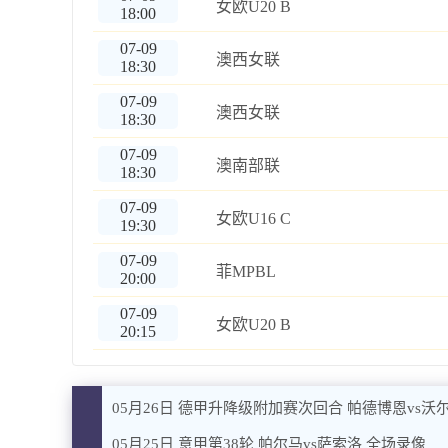
女欧U20 B
18:00
07-09
澳西女联
18:30
07-09
澳西女联
18:30
07-09
澳南部联
18:30
07-09
女欧U16 C
19:30
07-09
菲MPBL
20:00
07-09
女欧U20 B
20:15
05月26日 德甲升降级附加赛次回合 帕德博恩vs沃
05月25日 意甲第38轮 帕尔马vs萨索洛 全场录像